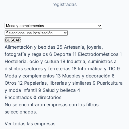
registradas
BUSCAR
Alimentación y bebidas
25
Artesanía, joyería,
fotografía y regalos
6
Deporte
11
Electrodomésticos
1
Hostelería, ocio y cultura
18
Industria, suministros a
distintos sectores y ferreterías
18
Informática y TIC
9
Moda y complementos
13
Muebles y decoración
6
Otros
12
Papelerías, librerías y similares
9
Puericultura
y moda infantil
9
Salud y belleza
4
Encontrados
0
directorios
No se encontraron empresas con los filtros
seleccionados.
Ver todas las empresas