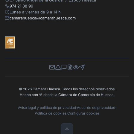
974 21 88 99
Lunes a viernes de 9 a 14 h
camarahuesca@camarahuesca.com
Newsletter
Canal de Denuncias
Buzón de Sugerencias
Perfil Contratante
Ley de Transparencia
Contacta con nosotros
© 2026 Cámara Huesca. Todos los derechos reservados.
Hecho con
❤️
desde la Cámara de Comercio de Huesca.
Aviso legal y política de privacidad
·
Acuerdo de privacidad
·
Política de cookies
·
Configurar cookies