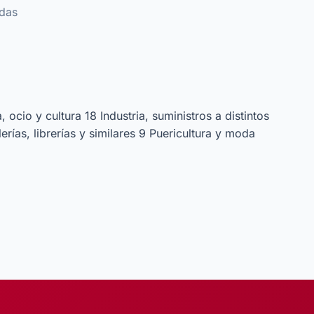
adas
a, ocio y cultura
18
Industria, suministros a distintos
erías, librerías y similares
9
Puericultura y moda