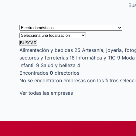
Bus
BUSCAR
Alimentación y bebidas
25
Artesanía, joyería, foto
sectores y ferreterías
18
Informática y TIC
9
Moda 
infantil
9
Salud y belleza
4
Encontrados
0
directorios
No se encontraron empresas con los filtros selecc
Ver todas las empresas