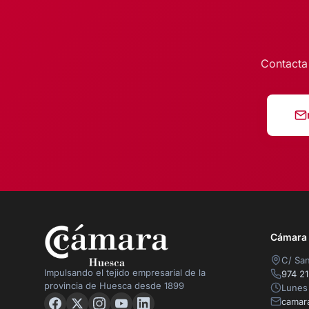
Contacta
Cámara O
C/ San
Impulsando el tejido empresarial de la
974 21
provincia de Huesca desde 1899
Lunes 
camar