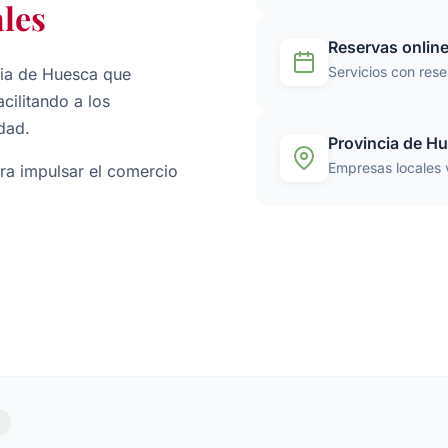
les
Reservas onlin
Servicios con rese
ncia de Huesca que
cilitando a los
dad.
Provincia de H
Empresas locales 
ra impulsar el comercio