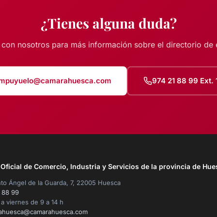
¿Tienes alguna duda?
 con nosotros para más información sobre el directorio de
mpuyuelo@camarahuesca.com
974 21 88 99 Ext. 
ficial de Comercio, Industria y Servicios de la provincia de Hue
to Ángel de la Guarda, 7, 22005 Huesca
 88 99
a viernes de 9 a 14 h
ahuesca@camarahuesca.com