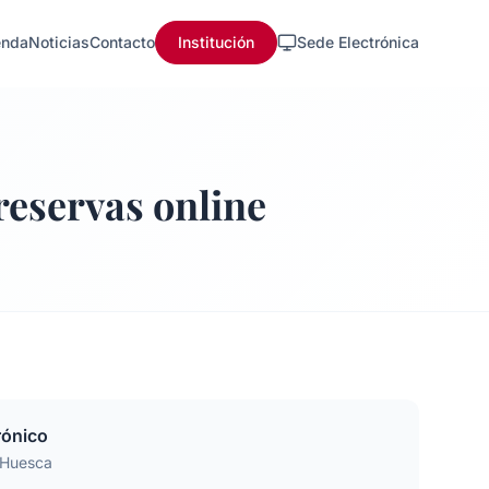
nda
Noticias
Contacto
Institución
Sede Electrónica
reservas online
rónico
 Huesca