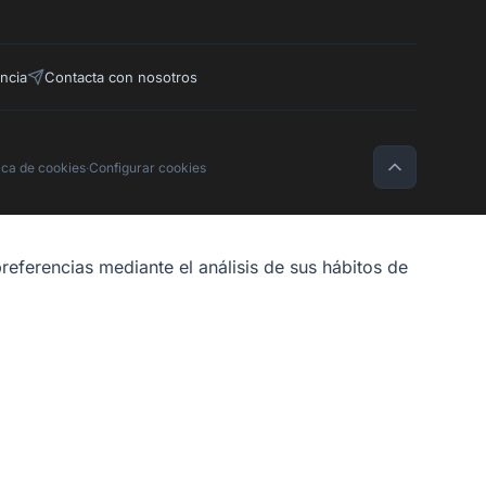
ncia
Contacta con nosotros
tica de cookies
·
Configurar cookies
referencias mediante el análisis de sus hábitos de