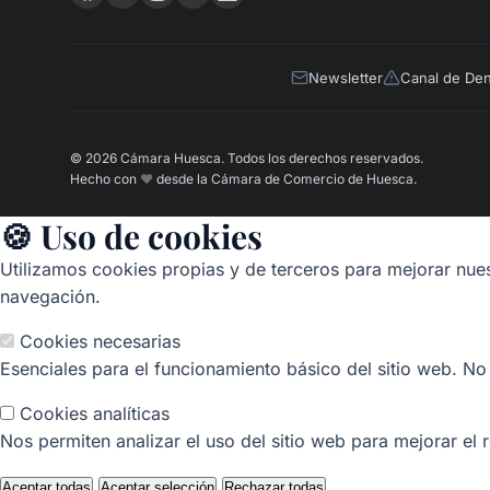
Newsletter
Canal de De
© 2026 Cámara Huesca. Todos los derechos reservados.
Hecho con
❤️
desde la Cámara de Comercio de Huesca.
🍪 Uso de cookies
Utilizamos cookies propias y de terceros para mejorar nues
navegación.
Cookies necesarias
Esenciales para el funcionamiento básico del sitio web. No
Cookies analíticas
Nos permiten analizar el uso del sitio web para mejorar el 
Aceptar todas
Aceptar selección
Rechazar todas