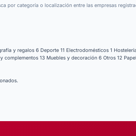
ca por categoría o localización entre las empresas registr
grafía y regalos
6
Deporte
11
Electrodomésticos
1
Hostelerí
y complementos
13
Muebles y decoración
6
Otros
12
Papel
ionados.