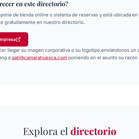
ecer en este directorio?
spone de tienda online o sistema de reservas y está ubicada en
te gratuitamente en nuestro directorio.
empresa
r llegar su imagen corporativa o su logotipo enviándonos un 
.png a
sati@camarahuesca.com
poniendo en el asunto su razón s
Explora el
directorio