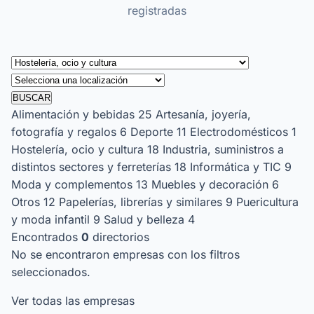
registradas
BUSCAR
Alimentación y bebidas
25
Artesanía, joyería,
fotografía y regalos
6
Deporte
11
Electrodomésticos
1
Hostelería, ocio y cultura
18
Industria, suministros a
distintos sectores y ferreterías
18
Informática y TIC
9
Moda y complementos
13
Muebles y decoración
6
Otros
12
Papelerías, librerías y similares
9
Puericultura
y moda infantil
9
Salud y belleza
4
Encontrados
0
directorios
No se encontraron empresas con los filtros
seleccionados.
Ver todas las empresas