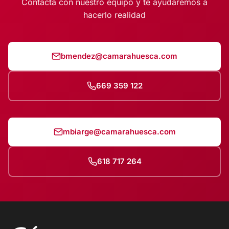
Contacta con nuestro equipo y te ayudaremos a
hacerlo realidad
bmendez@camarahuesca.com
669 359 122
mbiarge@camarahuesca.com
618 717 264