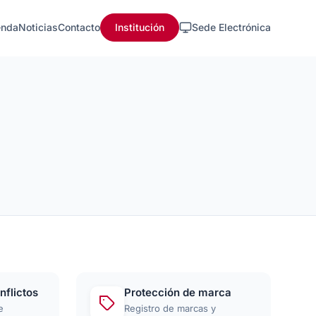
nda
Noticias
Contacto
Institución
Sede Electrónica
nflictos
Protección de marca
e
Registro de marcas y