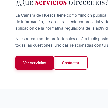
¿Qué
servicios
ofrecemos
La Cámara de Huesca tiene como función pública l
de información, de asesoramiento empresarial y de
aplicación de la normativa reguladora de la activida
Nuestro equipo de profesionales está a tu disposi
todas las cuestiones jurídicas relacionadas con tu 
Ver servicios
Contactar