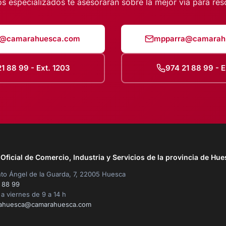
s especializados te asesorarán sobre la mejor vía para reso
a@camarahuesca.com
mpparra@camarah
1 88 99 - Ext. 1203
974 21 88 99 - E
ficial de Comercio, Industria y Servicios de la provincia de Hue
to Ángel de la Guarda, 7, 22005 Huesca
 88 99
a viernes de 9 a 14 h
ahuesca@camarahuesca.com