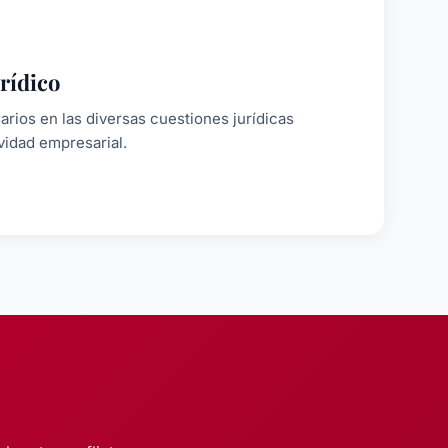
rídico
rios en las diversas cuestiones jurídicas
vidad empresarial.