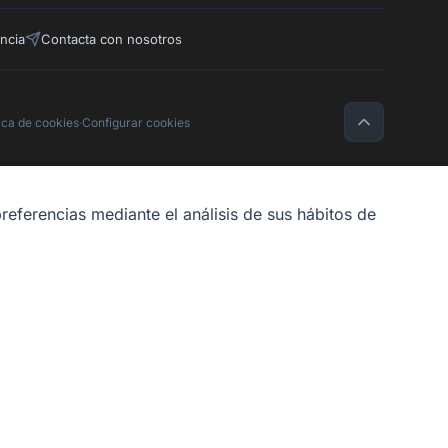
ncia
Contacta con nosotros
tica de cookies
·
Configurar cookies
referencias mediante el análisis de sus hábitos de