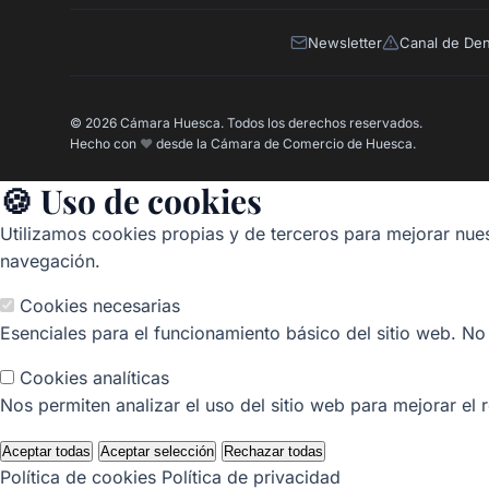
Newsletter
Canal de De
© 2026 Cámara Huesca. Todos los derechos reservados.
Hecho con
❤️
desde la Cámara de Comercio de Huesca.
🍪 Uso de cookies
Utilizamos cookies propias y de terceros para mejorar nues
navegación.
Cookies necesarias
Esenciales para el funcionamiento básico del sitio web. No
Cookies analíticas
Nos permiten analizar el uso del sitio web para mejorar el 
Aceptar todas
Aceptar selección
Rechazar todas
Política de cookies
Política de privacidad