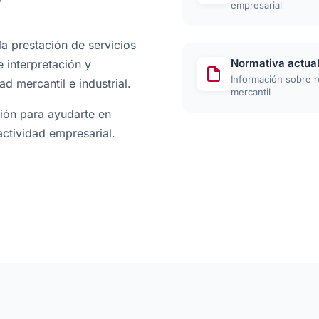
?
empresarial
a prestación de servicios
Normativa actua
 interpretación y
Información sobre r
d mercantil e industrial.
mercantil
ción para ayudarte en
actividad empresarial.