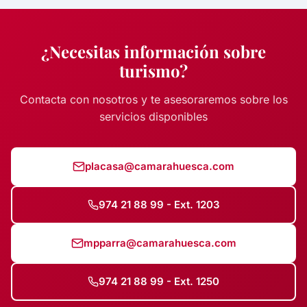
¿Necesitas información sobre
turismo?
Contacta con nosotros y te asesoraremos sobre los
servicios disponibles
placasa@camarahuesca.com
974 21 88 99 - Ext. 1203
mpparra@camarahuesca.com
974 21 88 99 - Ext. 1250