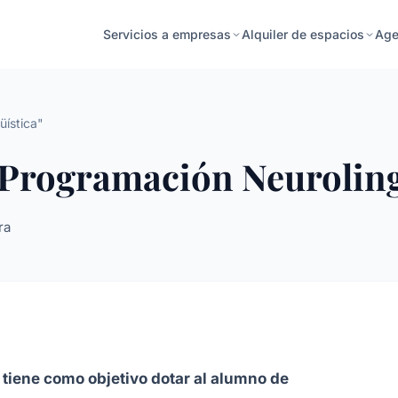
Age
Servicios a empresas
Alquiler de espacios
üística"
: Programación Neuroling
ra
r tiene como objetivo dotar al alumno de