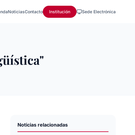
nda
Noticias
Contacto
Institución
Sede Electrónica
üística"
Noticias relacionadas