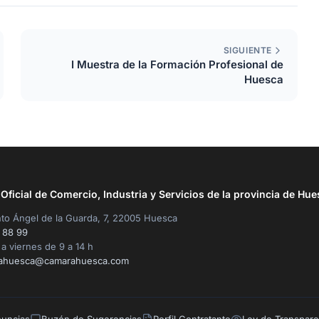
SIGUIENTE
I Muestra de la Formación Profesional de
Huesca
ficial de Comercio, Industria y Servicios de la provincia de Hue
to Ángel de la Guarda, 7, 22005 Huesca
 88 99
a viernes de 9 a 14 h
ahuesca@camarahuesca.com