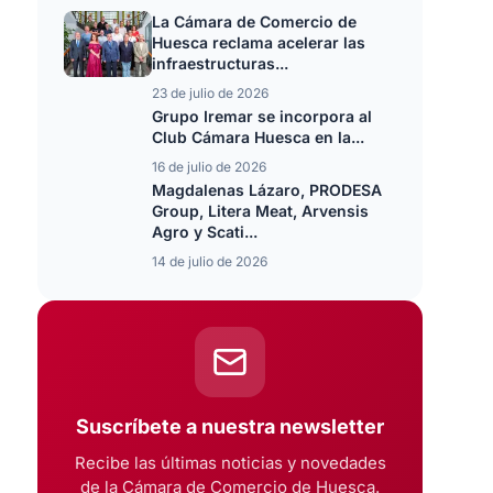
La Cámara de Comercio de
Huesca reclama acelerar las
infraestructuras...
23 de julio de 2026
Grupo Iremar se incorpora al
Club Cámara Huesca en la...
16 de julio de 2026
Magdalenas Lázaro, PRODESA
Group, Litera Meat, Arvensis
Agro y Scati...
14 de julio de 2026
Suscríbete a nuestra newsletter
Recibe las últimas noticias y novedades
de la Cámara de Comercio de Huesca.