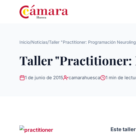
Inicio
/
Noticias
/
Taller "Practitioner: Programación Neuroling
Taller "Practitioner
1 de junio de 2015
camarahuesca
1 min de lectu
Este talle