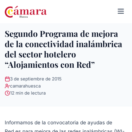
Segundo Programa de mejora
de la conectividad inalámbrica
del sector hotelero
“Alojamientos con Red”
3 de septiembre de 2015
camarahuesca
12 min de lectura
Informamos de la convocatoria de ayudas de
Red.es para mejora de las redes inalámbricas (WI-