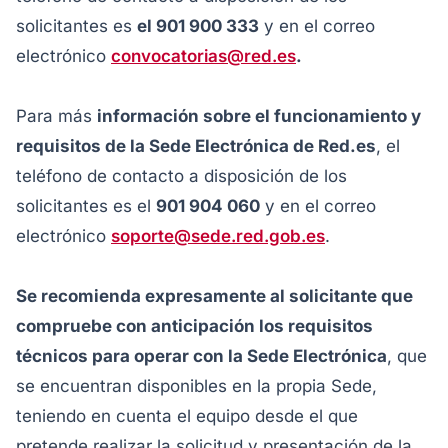
solicitantes es
el 901 900 333
y en el correo
electrónico
convocatorias@red.es
.
Para más
información sobre el funcionamiento y
requisitos de la Sede Electrónica de Red.es
, el
teléfono de contacto a disposición de los
solicitantes es el
901 904 060
y en el correo
electrónico
soporte@sede.red.gob.es
.
Se recomienda expresamente al solicitante que
compruebe con anticipación los requisitos
técnicos para operar con la Sede Electrónica
, que
se encuentran disponibles en la propia Sede,
teniendo en cuenta el equipo desde el que
pretende realizar la solicitud y presentación de la