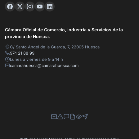
Cámara Oficial de Comercio, Industria y Servicios de la
provincia de Huesca.
C/ Santo Ángel de la Guarda, 7, 22005 Huesca
974 21 88 99
Lunes a viernes de 9 a 14 h
camarahuesca@camarahuesca.com
Newsletter
Canal de Denuncias
Buzón de Sugerencias
Perfil Contratante
Ley de Transparencia
Contacta con nosotros