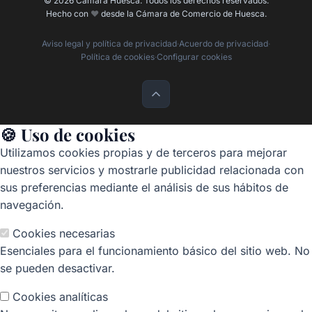
© 2026 Cámara Huesca. Todos los derechos reservados.
Hecho con
❤️
desde la Cámara de Comercio de Huesca.
Aviso legal y política de privacidad
·
Acuerdo de privacidad
·
Política de cookies
·
Configurar cookies
🍪 Uso de cookies
Utilizamos cookies propias y de terceros para mejorar
nuestros servicios y mostrarle publicidad relacionada con
sus preferencias mediante el análisis de sus hábitos de
navegación.
Cookies necesarias
Esenciales para el funcionamiento básico del sitio web. No
se pueden desactivar.
Cookies analíticas