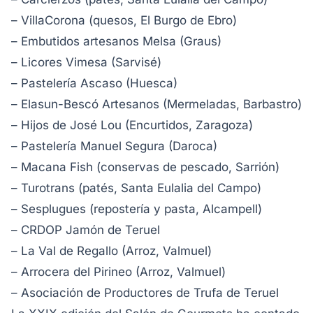
– VillaCorona (quesos, El Burgo de Ebro)
– Embutidos artesanos Melsa (Graus)
– Licores Vimesa (Sarvisé)
– Pastelería Ascaso (Huesca)
– Elasun-Bescó Artesanos (Mermeladas, Barbastro)
– Hijos de José Lou (Encurtidos, Zaragoza)
– Pastelería Manuel Segura (Daroca)
– Macana Fish (conservas de pescado, Sarrión)
– Turotrans (patés, Santa Eulalia del Campo)
– Sesplugues (repostería y pasta, Alcampell)
– CRDOP Jamón de Teruel
– La Val de Regallo (Arroz, Valmuel)
– Arrocera del Pirineo (Arroz, Valmuel)
– Asociación de Productores de Trufa de Teruel