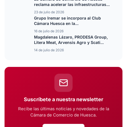
reclama acelerar las infraestructuras...
23 de julio de 2026
Grupo Iremar se incorpora al Club
Cámara Huesca en la...
16 de julio de 2026
Magdalenas Lázaro, PRODESA Group,
Litera Meat, Arvensis Agro y Scati...
14 de julio de 2026
Suscríbete a nuestra newsletter
Recibe las últimas noticias y novedades de la
Cámara de Comercio de Huesca.