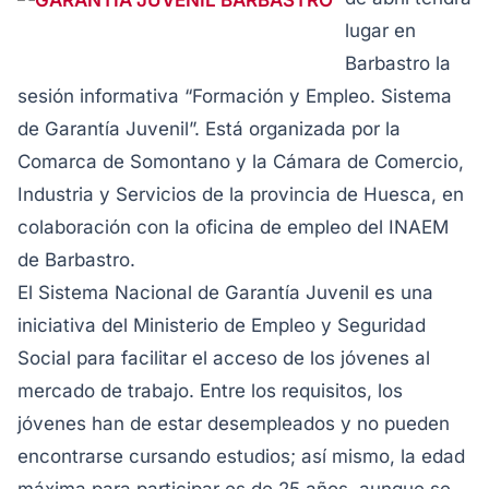
lugar en
Barbastro la
sesión informativa “Formación y Empleo. Sistema
de Garantía Juvenil”. Está organizada por la
Comarca de Somontano y la Cámara de Comercio,
Industria y Servicios de la provincia de Huesca, en
colaboración con la oficina de empleo del INAEM
de Barbastro.
El Sistema Nacional de Garantía Juvenil es una
iniciativa del Ministerio de Empleo y Seguridad
Social para facilitar el acceso de los jóvenes al
mercado de trabajo. Entre los requisitos, los
jóvenes han de estar desempleados y no pueden
encontrarse cursando estudios; así mismo, la edad