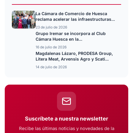
La Cámara de Comercio de Huesca
reclama acelerar las infraestructuras...
23 de julio de 2026
Grupo Iremar se incorpora al Club
Cámara Huesca en la...
16 de julio de 2026
Magdalenas Lázaro, PRODESA Group,
Litera Meat, Arvensis Agro y Scati...
14 de julio de 2026
Suscríbete a nuestra newsletter
Recibe las últimas noticias y novedades de la