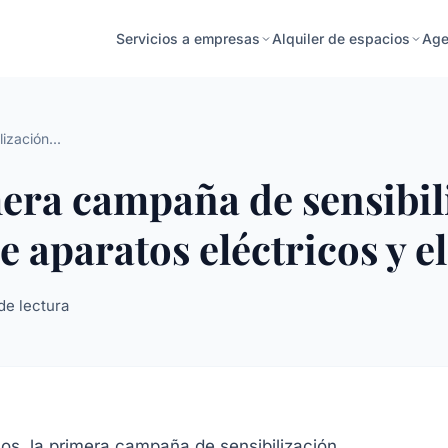
Age
Servicios a empresas
Alquiler de espacios
ización...
era campaña de sensibil
de aparatos eléctricos y 
de lectura
os, la primera campaña de sensibilización