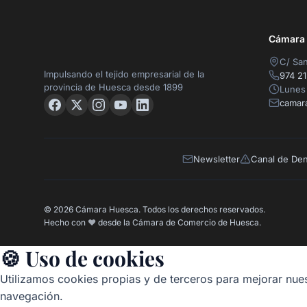
Cámara O
C/ San
Impulsando el tejido empresarial de la
974 21
provincia de Huesca desde 1899
Lunes 
camar
Newsletter
Canal de De
© 2026 Cámara Huesca. Todos los derechos reservados.
Hecho con
❤️
desde la Cámara de Comercio de Huesca.
🍪 Uso de cookies
Utilizamos cookies propias y de terceros para mejorar nues
navegación.