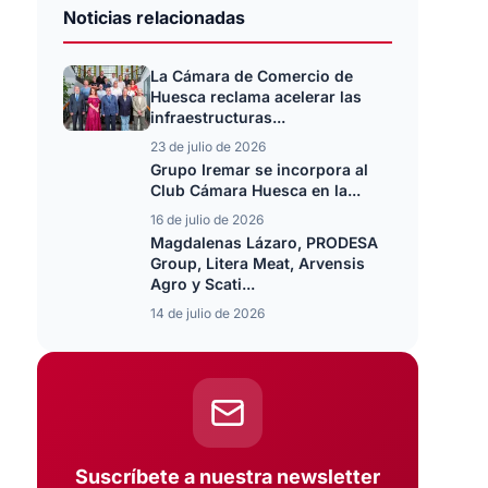
Noticias relacionadas
La Cámara de Comercio de
Huesca reclama acelerar las
infraestructuras...
23 de julio de 2026
Grupo Iremar se incorpora al
Club Cámara Huesca en la...
16 de julio de 2026
Magdalenas Lázaro, PRODESA
Group, Litera Meat, Arvensis
Agro y Scati...
14 de julio de 2026
Suscríbete a nuestra newsletter