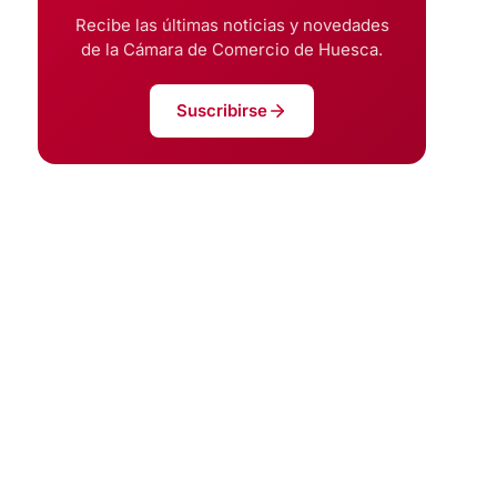
Recibe las últimas noticias y novedades
de la Cámara de Comercio de Huesca.
Suscribirse