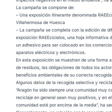
impactos negativos en el medio ambiente”, ha 
La campaña se compone de:
– Una exposición itinerante denominada RAEEcíc
Villahermosa de Huesca
– La campaña se completa con la edición de dif
exposición RAEEcíclalos, una hoja informativa di
un adhesivo para ser colocado en los comercios
aparatos eléctricos y electrónicos.
En esta exposición se muestran de una forma am
de residuos, las obligaciones de todos los actor
beneficios ambientales de su correcta recogida 
Algunos datos de la recogida selectiva y recicl
“Aragón ha sido siempre una comunidad muy col
reciclaje en general sean muy positivos, y en e
comunidad esté por encima de la media”, ha se