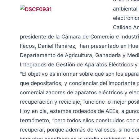
ambiental 
electrónic
Calidad Am
presidente de la Cámara de Comercio e Industr
Fecos, Daniel Ramírez, han presentado en Hu
Departamento de Agricultura, Ganadería y Med
Integrados de Gestión de Aparatos Eléctricos y 
“El objetivo es informar sobre qué son los apar
que depositarlos, y concienciar del importante 
comercializadores de aparatos eléctricos y ele
recuperación y reciclaje, funcione lo mejor posi
Hoy en día, estamos rodeados de AEEs, algunos
termómetro, “pero todos ellos construidos con 
recuperar, porque además de valiosos, si no 