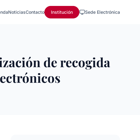
nda
Noticias
Contacto
Institución
Sede Electrónica
ización de recogida
electrónicos