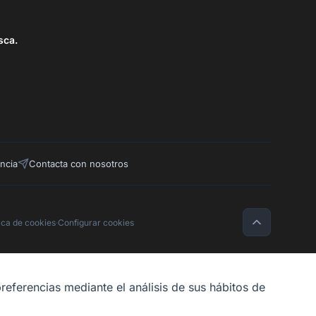
sca.
ncia
Contacta con nosotros
tica de cookies
·
Configurar cookies
referencias mediante el análisis de sus hábitos de