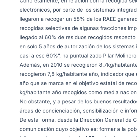
Concretamente, en relación con la recogida sel
electrónicos, por parte de los sistemas integra
llegaron a recoger un 58% de los RAEE generad
recogidas selectivas de algunas fracciones i
llegado al 60% de residuos recogidos respecto 
en solo 5 años de autorización de los sistemas
casi a ese 60%”, ha puntualizado Pilar Molinero
Además, en 2010 se recogieron 8,7kg/habitant
recogieron 7,8 kg/habitante año, indicador que
año que se marca en el objetivo estatal de reco
kg/habitante año recogidos como media nacional
No obstante, y a pesar de los buenos resultado
áreas de concienciación, sensibilización e inf
De esta forma, desde la Dirección General de 
comunicación cuyo objetivo es: formar a la pob