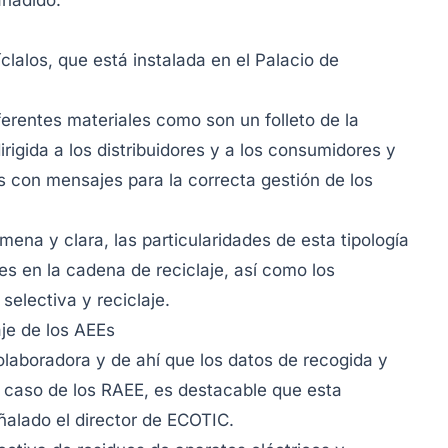
añadido.
lalos, que está instalada en el Palacio de
erentes materiales como son un folleto de la
rigida a los distribuidores y a los consumidores y
 con mensajes para la correcta gestión de los
ena y clara, las particularidades de esta tipología
es en la cadena de reciclaje, así como los
selectiva y reciclaje.
aje de los AEEs
aboradora y de ahí que los datos de recogida y
l caso de los RAEE, es destacable que esta
ñalado el director de ECOTIC.