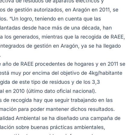
ectiva de residuos de aparatos eléctricos y
dos de gestión autorizados, en Aragón en 2011, se
os. “Un logro, teniendo en cuenta que las
mplantadas desde hace más de una década, han
a los generados, mientras que la recogida de RAEE,
 integrados de gestión en Aragón, ya se ha llegado
.
e año de RAEE procedentes de hogares y en 2011 se
 está muy por encima del objetivo de 4kg/habitante
gida de este tipo de residuos y de los 3,3
 en 2010 (último dato oficial nacional).
s de recogida hay que seguir trabajando en las
ormación para poder mantener dichos resultados.
Calidad Ambiental se ha diseñado una campaña de
lación sobre buenas prácticas ambientales,