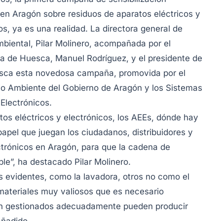
en Aragón sobre residuos de aparatos eléctricos y
os, ya es una realidad. La directora general de
biental, Pilar Molinero, acompañada por el
ia de Huesca, Manuel Rodríguez, y el presidente de
esca esta novedosa campaña, promovida por el
io Ambiente del Gobierno de Aragón y los Sistemas
Electrónicos.
atos eléctricos y electrónicos, los AEEs, dónde hay
papel que juegan los ciudadanos, distribuidores y
ctrónicos en Aragón, para que la cadena de
ble”, ha destacado Pilar Molinero.
 evidentes, como la lavadora, otros no como el
materiales muy valiosos que es necesario
son gestionados adecuadamente pueden producir