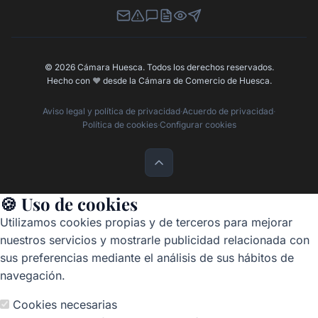
Newsletter
Canal de Denuncias
Buzón de Sugerencias
Perfil Contratante
Ley de Transparencia
Contacta con nosotros
© 2026 Cámara Huesca. Todos los derechos reservados.
Hecho con
❤️
desde la Cámara de Comercio de Huesca.
Aviso legal y política de privacidad
·
Acuerdo de privacidad
·
Política de cookies
·
Configurar cookies
🍪 Uso de cookies
Utilizamos cookies propias y de terceros para mejorar
nuestros servicios y mostrarle publicidad relacionada con
sus preferencias mediante el análisis de sus hábitos de
navegación.
Cookies necesarias