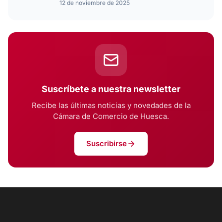
12 de noviembre de 2025
Suscríbete a nuestra newsletter
Recibe las últimas noticias y novedades de la
Cámara de Comercio de Huesca.
Suscribirse