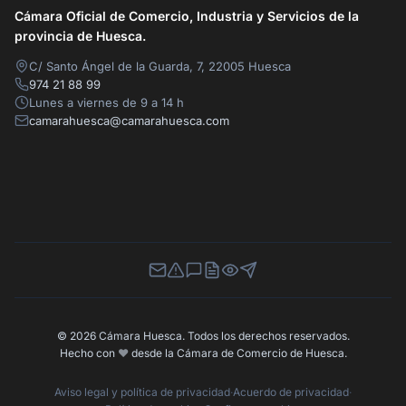
Cámara Oficial de Comercio, Industria y Servicios de la
provincia de Huesca.
C/ Santo Ángel de la Guarda, 7, 22005 Huesca
974 21 88 99
Lunes a viernes de 9 a 14 h
camarahuesca@camarahuesca.com
Newsletter
Canal de Denuncias
Buzón de Sugerencias
Perfil Contratante
Ley de Transparencia
Contacta con nosotros
© 2026 Cámara Huesca. Todos los derechos reservados.
Hecho con
❤️
desde la Cámara de Comercio de Huesca.
Aviso legal y política de privacidad
·
Acuerdo de privacidad
·