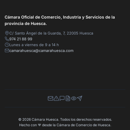
Cámara Oficial de Comercio, Industria y Servicios de la
provincia de Huesca.
C/ Santo Ángel de la Guarda, 7, 22005 Huesca
974 21 88 99
Lunes a viernes de 9 a 14 h
camarahuesca@camarahuesca.com
Newsletter
Canal de Denuncias
Buzón de Sugerencias
Perfil Contratante
Ley de Transparencia
Contacta con nosotros
© 2026 Cámara Huesca. Todos los derechos reservados.
Hecho con
❤️
desde la Cámara de Comercio de Huesca.