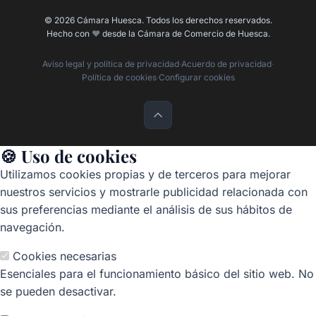
© 2026 Cámara Huesca. Todos los derechos reservados.
Hecho con
❤️
desde la Cámara de Comercio de Huesca.
Aviso legal y política de privacidad
·
Acuerdo de privacidad
·
Política de cookies
·
Configurar cookies
🍪 Uso de cookies
Utilizamos cookies propias y de terceros para mejorar
nuestros servicios y mostrarle publicidad relacionada con
sus preferencias mediante el análisis de sus hábitos de
navegación.
Cookies necesarias
Esenciales para el funcionamiento básico del sitio web. No
se pueden desactivar.