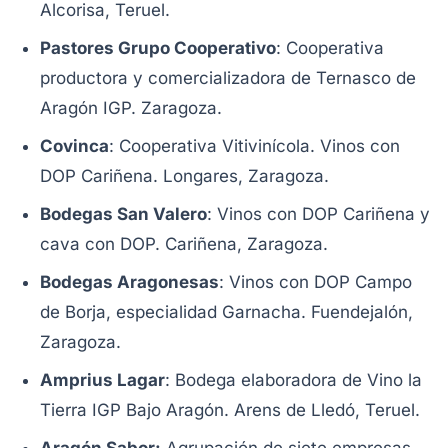
Alcorisa, Teruel.
Pastores Grupo Cooperativo
: Cooperativa
productora y comercializadora de Ternasco de
Aragón IGP. Zaragoza.
Covinca
: Cooperativa Vitivinícola. Vinos con
DOP Cariñena. Longares, Zaragoza.
Bodegas San Valero
: Vinos con DOP Cariñena y
cava con DOP. Cariñena, Zaragoza.
Bodegas Aragonesas
: Vinos con DOP Campo
de Borja, especialidad Garnacha. Fuendejalón,
Zaragoza.
Amprius Lagar
: Bodega elaboradora de Vino la
Tierra IGP Bajo Aragón. Arens de Lledó, Teruel.
Aragón Sabor:
Agrupación de siete empresas