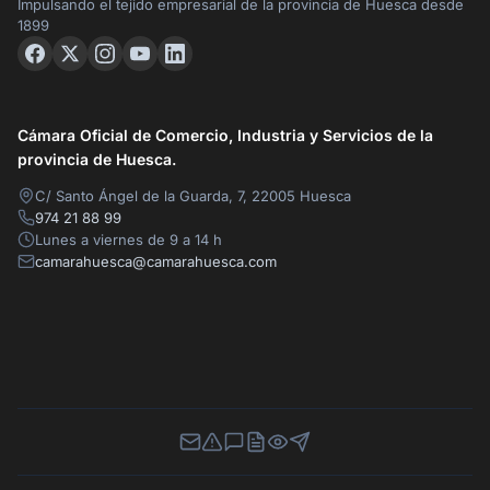
Impulsando el tejido empresarial de la provincia de Huesca desde
1899
Cámara Oficial de Comercio, Industria y Servicios de la
provincia de Huesca.
C/ Santo Ángel de la Guarda, 7, 22005 Huesca
974 21 88 99
Lunes a viernes de 9 a 14 h
camarahuesca@camarahuesca.com
Newsletter
Canal de Denuncias
Buzón de Sugerencias
Perfil Contratante
Ley de Transparencia
Contacta con nosotros