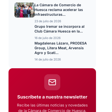
La Cámara de Comercio de
Huesca reclama acelerar las
infraestructuras...
23 de julio de 2026
Grupo Iremar se incorpora al
Club Cámara Huesca en la...
16 de julio de 2026
Magdalenas Lázaro, PRODESA
Group, Litera Meat, Arvensis
Agro y Scati...
14 de julio de 2026
Suscríbete a nuestra newsletter
Recibe las últimas noticias y novedades
de la Cámara de Comercio de Huesca.