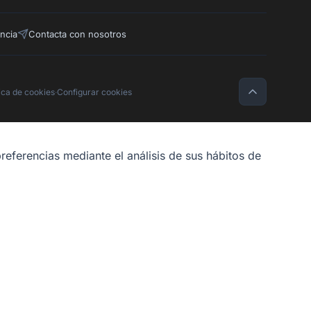
ncia
Contacta con nosotros
tica de cookies
·
Configurar cookies
referencias mediante el análisis de sus hábitos de