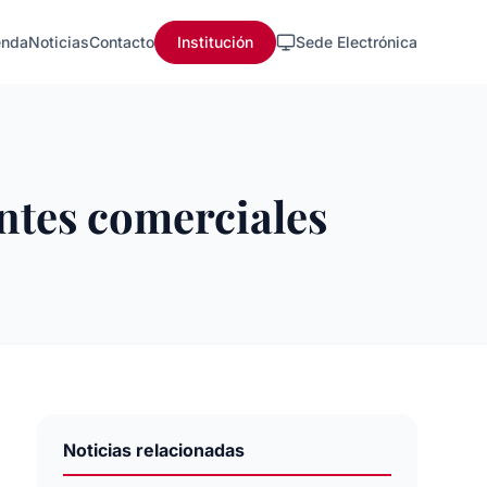
nda
Noticias
Contacto
Institución
Sede Electrónica
entes comerciales
Noticias relacionadas