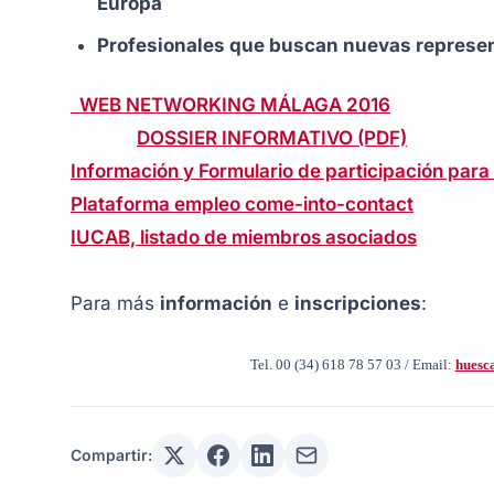
Europa
Profesionales que buscan nuevas represent
WEB NETWORKING MÁLAGA 2016
DOSSIER INFORMATIVO (PDF)
Información y Formulario de participación par
Plataforma empleo come-into-contact
IUCAB, listado de miembros asociados
Para más
información
e
inscripciones
:
Tel. 00 (34) 618 78 57 03 / Email:
huesc
Compartir: