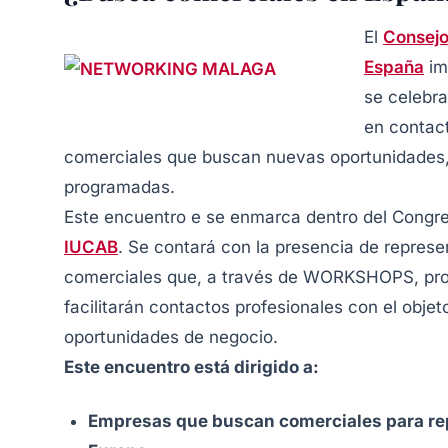
El
Consejo
España
im
se celebr
en contac
comerciales que buscan nuevas oportunidades,
programadas.
Este encuentro e se enmarca dentro del Congre
IUCAB
. Se contará con la presencia de repres
comerciales que, a través de WORKSHOPS, prop
facilitarán contactos profesionales con el obje
oportunidades de negocio.
Este encuentro está dirigido a:
Empresas que buscan comerciales para rep