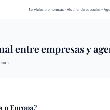
Age
Servicios a empresas
Alquiler de espacios
nal entre empresas y ag
ctura
a o Europa?