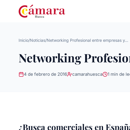
Inicio
/
Noticias
/
Networking Profesional entre empresas y...
Networking Profesio
4 de febrero de 2016
camarahuesca
1 min de le
¿Busca comerciales en Españ