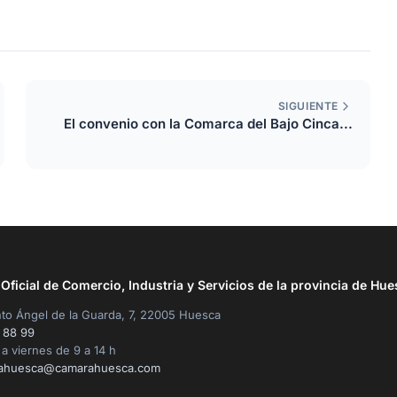
SIGUIENTE
El convenio con la Comarca del Bajo Cinca...
ficial de Comercio, Industria y Servicios de la provincia de Hue
to Ángel de la Guarda, 7, 22005 Huesca
 88 99
a viernes de 9 a 14 h
ahuesca@camarahuesca.com