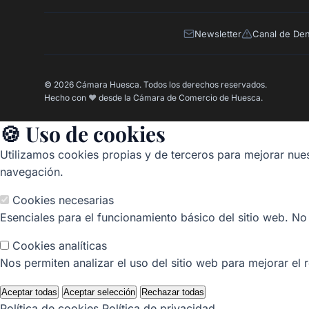
Newsletter
Canal de De
© 2026 Cámara Huesca. Todos los derechos reservados.
Hecho con
❤️
desde la Cámara de Comercio de Huesca.
🍪 Uso de cookies
Utilizamos cookies propias y de terceros para mejorar nues
navegación.
Cookies necesarias
Esenciales para el funcionamiento básico del sitio web. No
Cookies analíticas
Nos permiten analizar el uso del sitio web para mejorar el 
Aceptar todas
Aceptar selección
Rechazar todas
Política de cookies
Política de privacidad