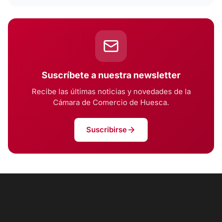
Suscríbete a nuestra newsletter
Recibe las últimas noticias y novedades de la
Cámara de Comercio de Huesca.
Suscribirse