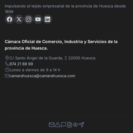
Impulsando el tejido empresarial de la provincia de Huesca desde
1899
Cámara Oficial de Comercio, Industria y Servicios de la
provincia de Huesca.
C/ Santo Ángel de la Guarda, 7, 22005 Huesca
974 21 88 99
Lunes a viernes de 9 a 14 h
camarahuesca@camarahuesca.com
Newsletter
Canal de Denuncias
Buzón de Sugerencias
Perfil Contratante
Ley de Transparencia
Contacta con nosotros