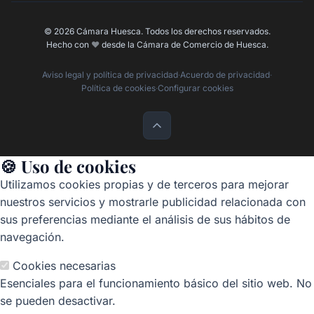
© 2026 Cámara Huesca. Todos los derechos reservados.
Hecho con
❤️
desde la Cámara de Comercio de Huesca.
Aviso legal y política de privacidad
·
Acuerdo de privacidad
·
Política de cookies
·
Configurar cookies
🍪 Uso de cookies
Utilizamos cookies propias y de terceros para mejorar
nuestros servicios y mostrarle publicidad relacionada con
sus preferencias mediante el análisis de sus hábitos de
navegación.
Cookies necesarias
Esenciales para el funcionamiento básico del sitio web. No
se pueden desactivar.