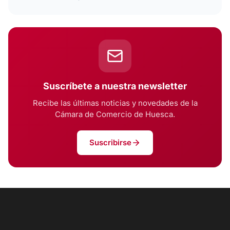
Suscríbete a nuestra newsletter
Recibe las últimas noticias y novedades de la
Cámara de Comercio de Huesca.
Suscribirse