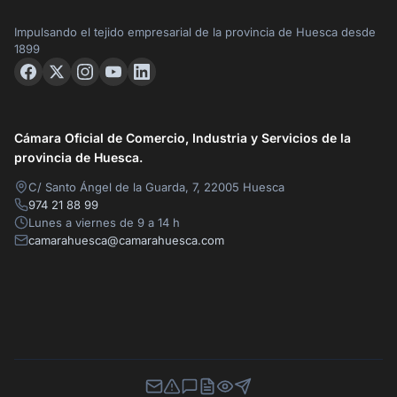
Impulsando el tejido empresarial de la provincia de Huesca desde
1899
Cámara Oficial de Comercio, Industria y Servicios de la
provincia de Huesca.
C/ Santo Ángel de la Guarda, 7, 22005 Huesca
974 21 88 99
Lunes a viernes de 9 a 14 h
camarahuesca@camarahuesca.com
Newsletter
Canal de Denuncias
Buzón de Sugerencias
Perfil Contratante
Ley de Transparencia
Contacta con nosotros