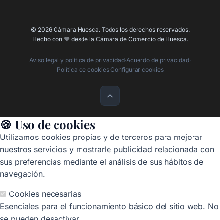
© 2026 Cámara Huesca. Todos los derechos reservados.
Hecho con
❤️
desde la Cámara de Comercio de Huesca.
Aviso legal y política de privacidad
·
Acuerdo de privacidad
·
Política de cookies
·
Configurar cookies
🍪 Uso de cookies
Utilizamos cookies propias y de terceros para mejorar
nuestros servicios y mostrarle publicidad relacionada con
sus preferencias mediante el análisis de sus hábitos de
navegación.
Cookies necesarias
Esenciales para el funcionamiento básico del sitio web. No
se pueden desactivar.