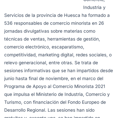
Industria y
Servicios de la provincia de Huesca ha formado a
536 responsables de comercio minorista en 26
jornadas divulgativas sobre materias como
técnicas de ventas, herramientas de gestión,
comercio electrónico, escaparatismo,
competitividad, marketing digital, redes sociales, o
relevo generacional, entre otras. Se trata de
sesiones informativas que se han impartidos desde
junio hasta final de noviembre, en el marco del
Programa de Apoyo al Comercio Minorista 2021
que impulsa el Ministerio de Industria, Comercio y
Turismo, con financiación del Fondo Europeo de
Desarrollo Regional.
Las sesiones han sido