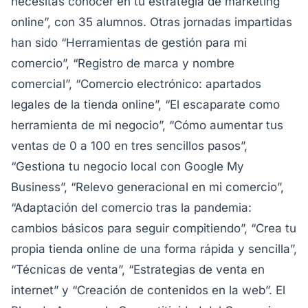
necesitas conocer en tu estrategia de marketing
online”, con 35 alumnos. Otras jornadas impartidas
han sido “Herramientas de gestión para mi
comercio”, “Registro de marca y nombre
comercial”, “Comercio electrónico: apartados
legales de la tienda online”, “El escaparate como
herramienta de mi negocio”, “Cómo aumentar tus
ventas de 0 a 100 en tres sencillos pasos”,
“Gestiona tu negocio local con Google My
Business”, “Relevo generacional en mi comercio”,
“Adaptación del comercio tras la pandemia:
cambios básicos para seguir compitiendo”, “Crea tu
propia tienda online de una forma rápida y sencilla”,
“Técnicas de venta”, “Estrategias de venta en
internet” y “Creación de contenidos en la web”. El