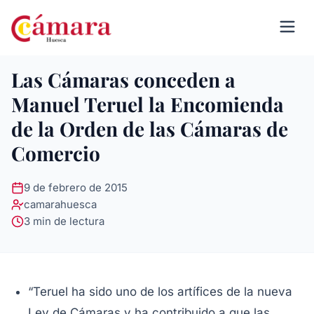
Las Cámaras conceden a
Manuel Teruel la Encomienda
de la Orden de las Cámaras de
Comercio
9 de febrero de 2015
camarahuesca
3 min de lectura
“Teruel ha sido uno de los artífices de la nueva
Ley de Cámaras y ha contribuido a que las