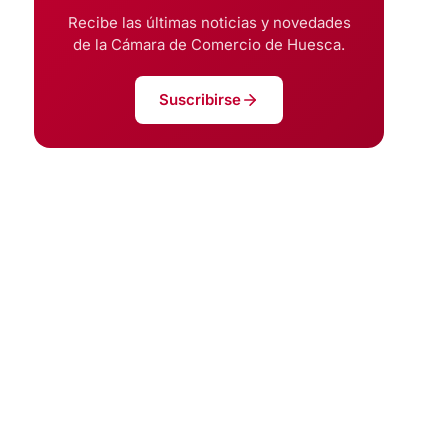
Recibe las últimas noticias y novedades
de la Cámara de Comercio de Huesca.
Suscribirse