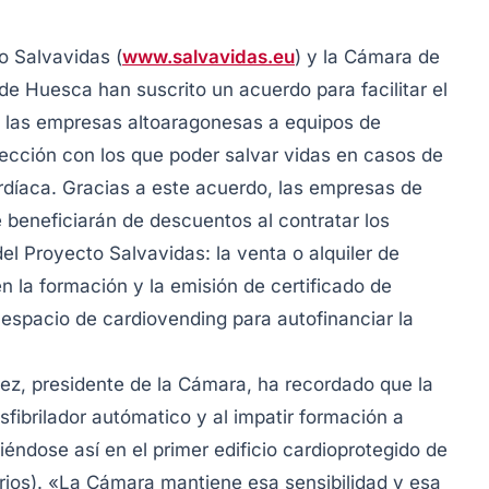
o Salvavidas (
www.salvavidas.eu
) y la Cámara de
e Huesca han suscrito un acuerdo para facilitar el
 las empresas altoaragonesas a equipos de
ección con los que poder salvar vidas en casos de
rdíaca. Gracias a este acuerdo, las empresas de
beneficiarán de descuentos al contratar los
del Proyecto Salvavidas: la venta o alquiler de
n la formación y la emisión de certificado de
n espacio de cardiovending para autofinanciar la
ez, presidente de la Cámara, ha recordado que la
sfibrilador autómatico y al impatir formación a
éndose así en el primer edificio cardioprotegido de
arios). «La Cámara mantiene esa sensibilidad y esa