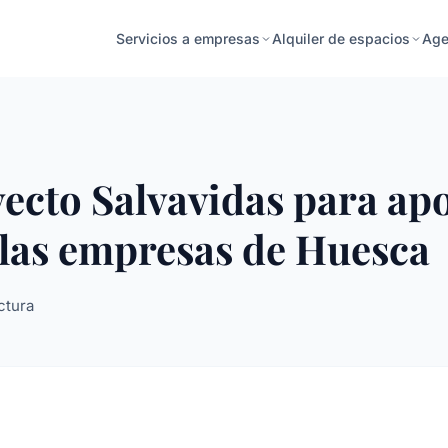
Age
Servicios a empresas
Alquiler de espacios
ecto Salvavidas para apo
 las empresas de Huesca
ctura