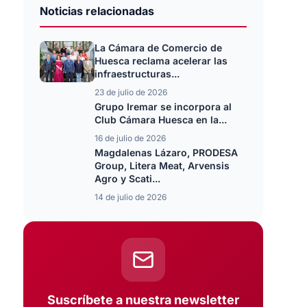
Noticias relacionadas
La Cámara de Comercio de
Huesca reclama acelerar las
infraestructuras...
23 de julio de 2026
Grupo Iremar se incorpora al
Club Cámara Huesca en la...
16 de julio de 2026
Magdalenas Lázaro, PRODESA
Group, Litera Meat, Arvensis
Agro y Scati...
14 de julio de 2026
Suscríbete a nuestra newsletter