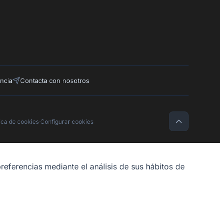
ncia
Contacta con nosotros
tica de cookies
·
Configurar cookies
referencias mediante el análisis de sus hábitos de