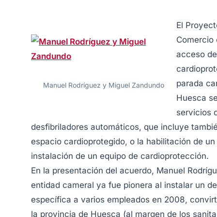
El Proyect
Comercio d
acceso de
cardioprot
parada ca
Manuel Rodríguez y Miguel Zandundo
Huesca se 
servicios 
desfibriladores automáticos, que incluye tambié
espacio cardioprotegido, o la habilitación de u
instalación de un equipo de cardioprotección.
En la presentación del acuerdo, Manuel Rodrígu
entidad cameral ya fue pionera al instalar un de
específica a varios empleados en 2008, convirti
la provincia de Huesca (al margen de los sanit