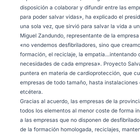
disposición a colaborar y difundir entre las emp
para poder salvar vidas», ha explicado el presi
una sola vez, que sirvió para salvar la vida a 
Miguel Zandundo, representante de la empresa
«no vendemos desfibriladores, sino que creamo
formación, el reciclaje, la empatía…intentando 
necesidades de cada empresa». Proyecto Salva
puntera en materia de cardioprotección, que c
empresas de todo tamaño, hasta instalaciones d
etcétera.
Gracias al acuerdo, las empresas de la provinc
todos los elementos al menor coste de forma ind
a las empresas que no disponen de desfibrilado
de la formación homologada, reciclajes, manten