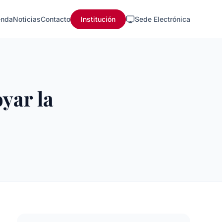
nda
Noticias
Contacto
Institución
Sede Electrónica
yar la