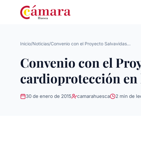
Inicio
/
Noticias
/
Convenio con el Proyecto Salvavidas...
Convenio con el Proy
cardioprotección en
30 de enero de 2015
camarahuesca
2 min de le