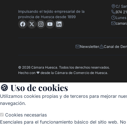
C/ San
Impulsando el tejido empresarial de la
974 21
provincia de Huesca desde 1899
Lunes 
camar
Newsletter
Canal de De
© 2026 Cámara Huesca. Todos los derechos reservados.
Hecho con
❤️
desde la Cámara de Comercio de Huesca.
🍪 Uso de cookies
Utilizamos cookies propias y de terceros para mejorar nues
navegación.
Cookies necesarias
Esenciales para el funcionamiento básico del sitio web. No