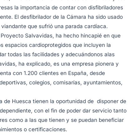
resas la importancia de contar con disfibriladores
dente. El desfibrilador de la Cámara ha sido usado
un viandante que sufrió una parada cardíaca.
 Proyecto Salvavidas, ha hecho hincapié en que
s espacios cardioprotegidos que incluyen la
dar todas las facilidades y adecuándonos alas
vidas, ha explicado, es una empresa pionera y
uenta con 1.200 clientes en España, desde
eportivas, colegios, comisarías, ayuntamientos,
ia de Huesca tienen la oportunidad de disponer de
ependiente, con el fin de poder dar servicio tanto
res como a las que tienen y se puedan beneficiar
imientos o certificaciones.