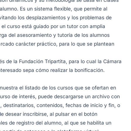
son dinámicos y su metodología se basa en clases
alumno. Es un sistema flexible, que permite al
evitando los desplazamientos y los problemas de
e el curso está guiado por un tutor con amplia
rga del asesoramiento y tutoría de los alumnos
rcado carácter práctico, para lo que se plantean
s de la Fundación Tripartita, para lo cual la Cámara
nteresado sepa cómo realizar la bonificación.
uestra el listado de los cursos que se ofertan en
 curso de interés, puede descargarse un archivo con
destinatarios, contenidos, fechas de inicio y fin, o
e desear inscribirse, al pulsar en el botón
es de registro del alumno, al que se habilita un