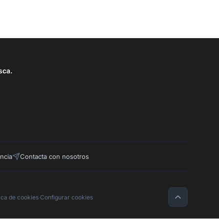
sca.
ncia
Contacta con nosotros
tica de cookies
·
Configurar cookies