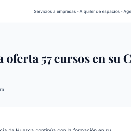
Age
Servicios a empresas
Alquiler de espacios
 oferta 57 cursos en su
ra
ncia de Huesca continúa con la formación en su