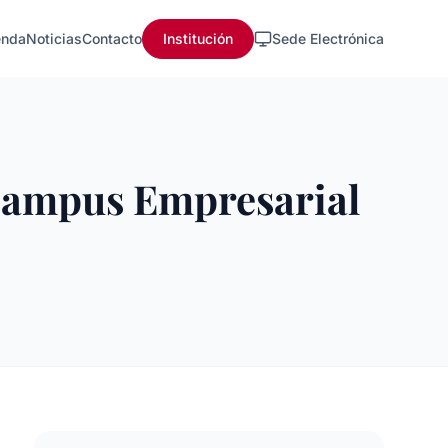
nda
Noticias
Contacto
Institución
Sede Electrónica
 Campus Empresarial