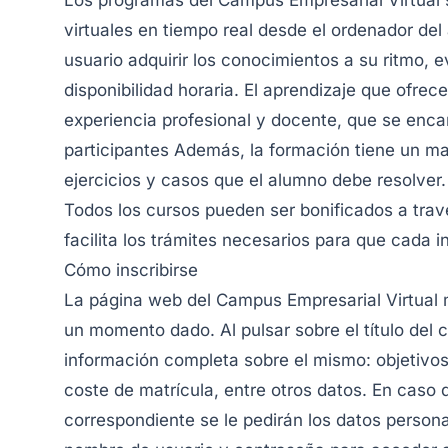
Los programas del Campus Empresarial Virtual 
virtuales en tiempo real desde el ordenador del 
usuario adquirir los conocimientos a su ritmo, 
disponibilidad horaria. El aprendizaje que ofrec
experiencia profesional y docente, que se enca
participantes Además, la formación tiene un ma
ejercicios y casos que el alumno debe resolver.
Todos los cursos pueden ser bonificados a travé
facilita los trámites necesarios para que cada i
Cómo inscribirse
La página web del Campus Empresarial Virtual m
un momento dado. Al pulsar sobre el título del
información completa sobre el mismo: objetivos, 
coste de matrícula, entre otros datos. En caso d
correspondiente se le pedirán los datos personal