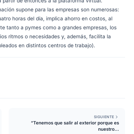
artir de entonces a la plataforma virtual.
rmación supone para las empresas son numerosas:
tro horas del día, implica ahorro en costos, al
nte tanto a pymes como a grandes empresas, los
os ritmos o necesidades y, además, facilita la
eados en distintos centros de trabajo).
SIGUIENTE
“Tenemos que salir al exterior porque es
nuestro...