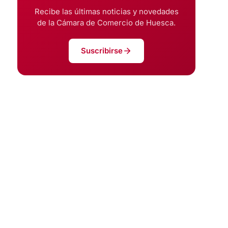
Recibe las últimas noticias y novedades
de la Cámara de Comercio de Huesca.
Suscribirse