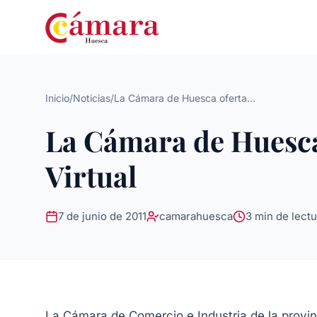
Inicio
/
Noticias
/
La Cámara de Huesca oferta...
La Cámara de Huesca
Virtual
7 de junio de 2011
camarahuesca
3 min de lectu
La Cámara de Comercio e Industria de la provi