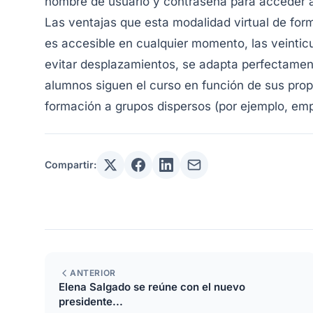
nombre de usuario y contraseña para acceder a p
Las ventajas que esta modalidad virtual de fo
es accesible en cualquier momento, las veinticua
evitar desplazamientos, se adapta perfectame
alumnos siguen el curso en función de sus propi
formación a grupos dispersos (por ejemplo, empl
Compartir:
ANTERIOR
Elena Salgado se reúne con el nuevo
presidente...