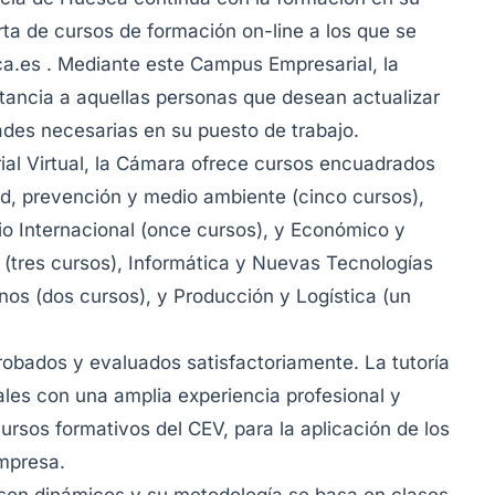
ta de cursos de formación on-line a los que se
a.es . Mediante este Campus Empresarial, la
stancia a aquellas personas que desean actualizar
ades necesarias en su puesto de trabajo.
ial Virtual, la Cámara ofrece cursos encuadrados
ad, prevención y medio ambiente (cinco cursos),
o Internacional (once cursos), y Económico y
 (tres cursos), Informática y Nuevas Tecnologías
nos (dos cursos), y Producción y Logística (un
obados y evaluados satisfactoriamente. La tutoría
ales con una amplia experiencia profesional y
cursos formativos del CEV, para la aplicación de los
empresa.