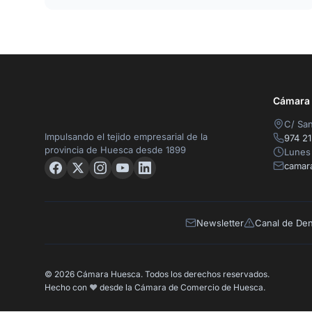
Cámara O
C/ San
Impulsando el tejido empresarial de la
974 21
provincia de Huesca desde 1899
Lunes 
camar
Newsletter
Canal de De
© 2026 Cámara Huesca. Todos los derechos reservados.
Hecho con
❤️
desde la Cámara de Comercio de Huesca.