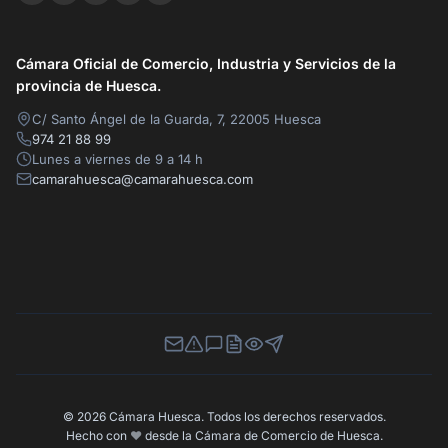
Cámara Oficial de Comercio, Industria y Servicios de la
provincia de Huesca.
C/ Santo Ángel de la Guarda, 7, 22005 Huesca
974 21 88 99
Lunes a viernes de 9 a 14 h
camarahuesca@camarahuesca.com
Newsletter
Canal de Denuncias
Buzón de Sugerencias
Perfil Contratante
Ley de Transparencia
Contacta con nosotros
© 2026 Cámara Huesca. Todos los derechos reservados.
Hecho con
❤️
desde la Cámara de Comercio de Huesca.