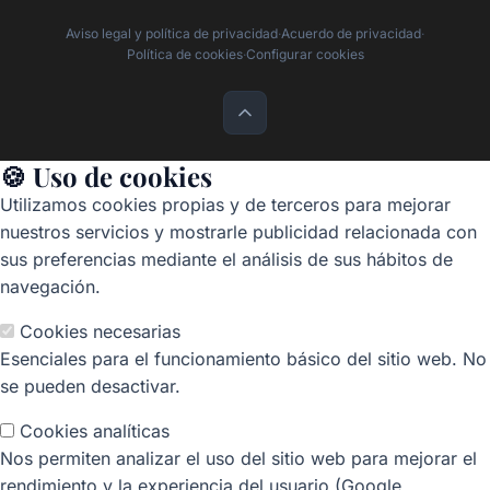
Aviso legal y política de privacidad
·
Acuerdo de privacidad
·
Política de cookies
·
Configurar cookies
🍪 Uso de cookies
Utilizamos cookies propias y de terceros para mejorar
nuestros servicios y mostrarle publicidad relacionada con
sus preferencias mediante el análisis de sus hábitos de
navegación.
Cookies necesarias
Esenciales para el funcionamiento básico del sitio web. No
se pueden desactivar.
Cookies analíticas
Nos permiten analizar el uso del sitio web para mejorar el
rendimiento y la experiencia del usuario (Google