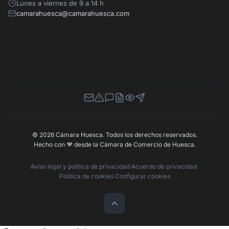
Lunes a viernes de 9 a 14 h
camarahuesca@camarahuesca.com
Newsletter
Canal de Denuncias
Buzón de Sugerencias
Perfil Contratante
Ley de Transparencia
Contacta con nosotros
© 2026 Cámara Huesca. Todos los derechos reservados.
Hecho con
❤️
desde la Cámara de Comercio de Huesca.
Aviso legal y política de privacidad
·
Acuerdo de privacidad
·
Política de cookies
·
Configurar cookies