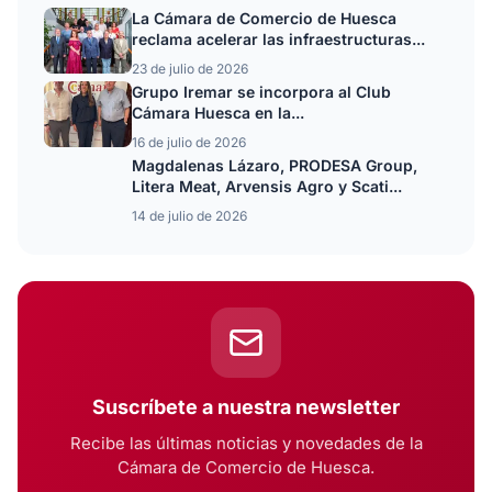
La Cámara de Comercio de Huesca
reclama acelerar las infraestructuras...
23 de julio de 2026
Grupo Iremar se incorpora al Club
Cámara Huesca en la...
16 de julio de 2026
Magdalenas Lázaro, PRODESA Group,
Litera Meat, Arvensis Agro y Scati...
14 de julio de 2026
Suscríbete a nuestra newsletter
Recibe las últimas noticias y novedades de la
Cámara de Comercio de Huesca.