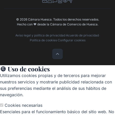
Newsletter
Canal de Denuncias
Buzón de Sugerencias
Perfil Contratante
Ley de Transparencia
Contacta con nosotros
© 2026 Cámara Huesca. Todos los derechos reservados.
Hecho con
❤️
desde la Cámara de Comercio de Huesca.
Aviso legal y política de privacidad
·
Acuerdo de privacidad
·
Política de cookies
·
Configurar cookies
🍪 Uso de cookies
Utilizamos cookies propias y de terceros para mejorar
nuestros servicios y mostrarle publicidad relacionada con
sus preferencias mediante el análisis de sus hábitos de
navegación.
Cookies necesarias
Esenciales para el funcionamiento básico del sitio web. No