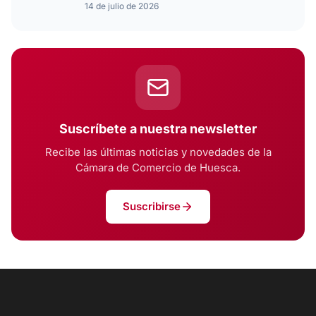
14 de julio de 2026
Suscríbete a nuestra newsletter
Recibe las últimas noticias y novedades de la
Cámara de Comercio de Huesca.
Suscribirse