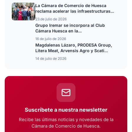
La Cámara de Comercio de Huesca
reclama acelerar las infraestructuras...
23 de julio de 2026
Grupo Iremar se incorpora al Club
Cámara Huesca en la...
16 de julio de 2026
Magdalenas Lázaro, PRODESA Group,
Litera Meat, Arvensis Agro y Scati...
14 de julio de 2026
Suscríbete a nuestra newsletter
Recibe las últimas noticias y novedades de la
Cámara de Comercio de Huesca.