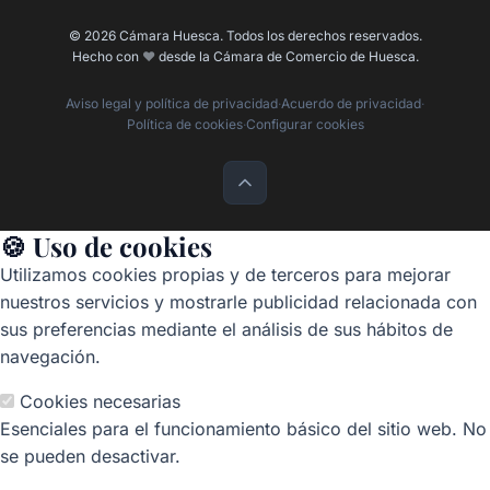
© 2026 Cámara Huesca. Todos los derechos reservados.
Hecho con
❤️
desde la Cámara de Comercio de Huesca.
Aviso legal y política de privacidad
·
Acuerdo de privacidad
·
Política de cookies
·
Configurar cookies
🍪 Uso de cookies
Utilizamos cookies propias y de terceros para mejorar
nuestros servicios y mostrarle publicidad relacionada con
sus preferencias mediante el análisis de sus hábitos de
navegación.
Cookies necesarias
Esenciales para el funcionamiento básico del sitio web. No
se pueden desactivar.