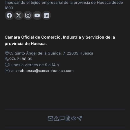
Impulsando el tejido empresarial de la provincia de Huesca desde
1899
Cámara Oficial de Comercio, Industria y Servicios de la
provincia de Huesca.
C/ Santo Ángel de la Guarda, 7, 22005 Huesca
974 21 88 99
Lunes a viernes de 9 a 14 h
camarahuesca@camarahuesca.com
Newsletter
Canal de Denuncias
Buzón de Sugerencias
Perfil Contratante
Ley de Transparencia
Contacta con nosotros