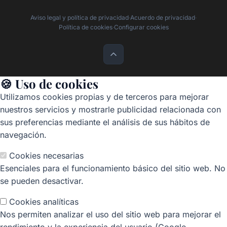
Aviso legal y política de privacidad
·
Acuerdo de privacidad
·
Política de cookies
·
Configurar cookies
🍪 Uso de cookies
Utilizamos cookies propias y de terceros para mejorar
nuestros servicios y mostrarle publicidad relacionada con
sus preferencias mediante el análisis de sus hábitos de
navegación.
Cookies necesarias
Esenciales para el funcionamiento básico del sitio web. No
se pueden desactivar.
Cookies analíticas
Nos permiten analizar el uso del sitio web para mejorar el