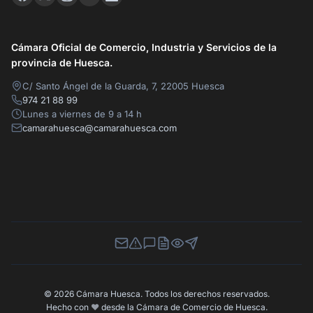
Cámara Oficial de Comercio, Industria y Servicios de la
provincia de Huesca.
C/ Santo Ángel de la Guarda, 7, 22005 Huesca
974 21 88 99
Lunes a viernes de 9 a 14 h
camarahuesca@camarahuesca.com
Newsletter
Canal de Denuncias
Buzón de Sugerencias
Perfil Contratante
Ley de Transparencia
Contacta con nosotros
© 2026 Cámara Huesca. Todos los derechos reservados.
Hecho con
❤️
desde la Cámara de Comercio de Huesca.