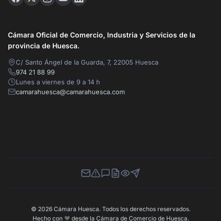
Cámara Oficial de Comercio, Industria y Servicios de la
provincia de Huesca.
C/ Santo Ángel de la Guarda, 7, 22005 Huesca
974 21 88 99
Lunes a viernes de 9 a 14 h
camarahuesca@camarahuesca.com
Newsletter
Canal de Denuncias
Buzón de Sugerencias
Perfil Contratante
Ley de Transparencia
Contacta con nosotros
© 2026 Cámara Huesca. Todos los derechos reservados.
Hecho con
❤️
desde la Cámara de Comercio de Huesca.