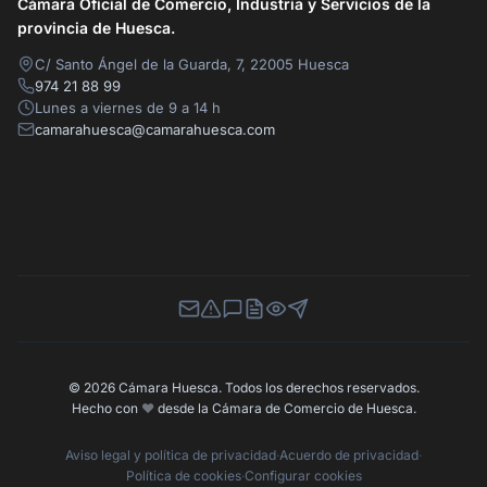
Cámara Oficial de Comercio, Industria y Servicios de la
provincia de Huesca.
C/ Santo Ángel de la Guarda, 7, 22005 Huesca
974 21 88 99
Lunes a viernes de 9 a 14 h
camarahuesca@camarahuesca.com
Newsletter
Canal de Denuncias
Buzón de Sugerencias
Perfil Contratante
Ley de Transparencia
Contacta con nosotros
© 2026 Cámara Huesca. Todos los derechos reservados.
Hecho con
❤️
desde la Cámara de Comercio de Huesca.
Aviso legal y política de privacidad
·
Acuerdo de privacidad
·
Política de cookies
·
Configurar cookies