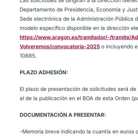
Las solicitudes se dirigirán a la Dirección Gene
Departamento de Presidencia, Economía y Justi
Sede electrónica de la Administración Públic
modelo específico disponible en la dirección el
https://www.aragon.es/tramitador/-/tramite/
Volveremos/convocatoria-2025
o incluyendo e
10885.
PLAZO ADHESIÓN:
El plazo de presentación de solicitudes será 
al de la publicación en el BOA de esta Orden (pu
DOCUMENTACIÓN A PRESENTAR:
-Memoria breve indicando la cuantía en euros q