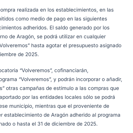
ompra realizada en los establecimientos, en las
mitidos como medio de pago en las siguientes
imientos adheridos. El saldo generado por los
rno de Aragón, se podrá utilizar en cualquier
Volveremos” hasta agotar el presupuesto asignado
ciembre de 2025.
ocatoria “Volveremos”, cofinanciarán,
ograma “Volveremos”, y podrán incorporar o añadir,
emos” otras campañas de estímulo a las compras que
 aportado por las entidades locales sólo se podrá
 ese municipio, mientras que el proveniente de
er establecimiento de Aragón adherido al programa
nado o hasta el 31 de diciembre de 2025.