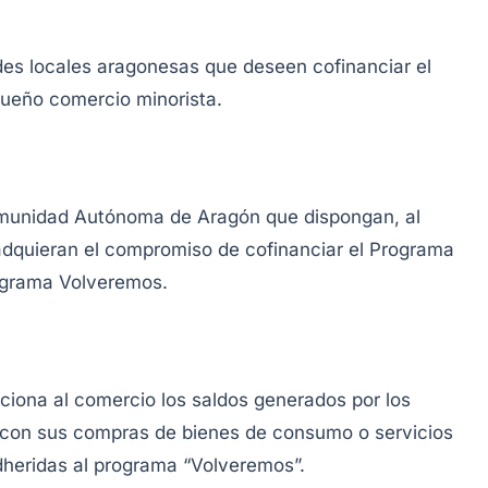
des locales aragonesas que deseen cofinanciar el
ueño comercio minorista.
omunidad Autónoma de Aragón que dispongan, al
dquieran el compromiso de cofinanciar el Programa
rograma Volveremos.
iona al comercio los saldos generados por los
il, con sus compras de bienes de consumo o servicios
eridas al programa “Volveremos”.