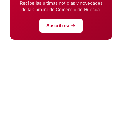
Recibe las últimas noticias y novedades
de la Cámara de Comercio de Huesca.
Suscribirse