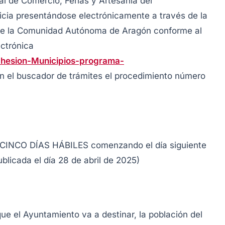
ral de Comercio, Ferias y Artesanía del
cia presentándose electrónicamente a través de la
a de la Comunidad Autónoma de Aragón conforme al
ectrónica
Adhesion-Municipios-programa-
n el buscador de trámites el procedimiento número
de CINCO DÍAS HÁBILES comenzando el día siguiente
blicada el día 28 de abril de 2025)
ue el Ayuntamiento va a destinar, la población del