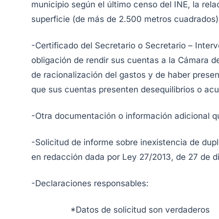
municipio según el último censo del INE, la rel
superficie (de más de 2.500 metros cuadrados) 
-Certificado del Secretario o Secretario – Interv
obligación de rendir sus cuentas a la Cámara 
de racionalización del gastos y de haber pres
que sus cuentas presenten desequilibrios o a
-Otra documentación o información adicional qu
-Solicitud de informe sobre inexistencia de dupli
en redacción dada por Ley 27/2013, de 27 de d
-Declaraciones responsables:
*Datos de solicitud son verdaderos