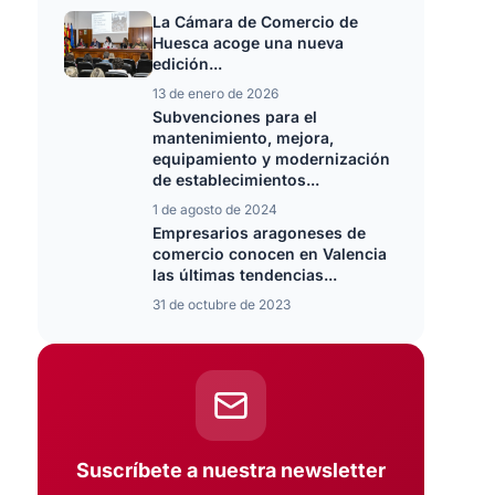
La Cámara de Comercio de
Huesca acoge una nueva
edición...
13 de enero de 2026
Subvenciones para el
mantenimiento, mejora,
equipamiento y modernización
de establecimientos...
1 de agosto de 2024
Empresarios aragoneses de
comercio conocen en Valencia
las últimas tendencias...
31 de octubre de 2023
Suscríbete a nuestra newsletter