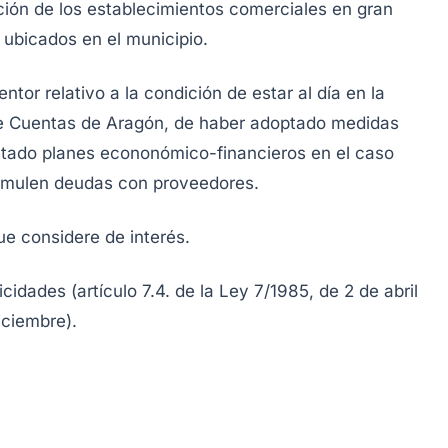
ación de los establecimientos comerciales en gran
ubicados en el municipio.
entor relativo a la condición de estar al día en la
de Cuentas de Aragón, de haber adoptado medidas
entado planes econonómico-financieros en el caso
cumulen deudas con proveedores.
e considere de interés.
cidades (artículo 7.4. de la Ley 7/1985, de 2 de abril
iciembre).