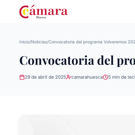
Inicio
/
Noticias
/
Convocatoria del programa Volveremos 20
Convocatoria del pr
29 de abril de 2025
camarahuesca
5 min de lec