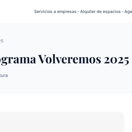
Age
Servicios a empresas
Alquiler de espacios
25
ograma Volveremos 2025
tura