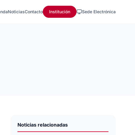
nda
Noticias
Contacto
Institución
Sede Electrónica
Noticias relacionadas