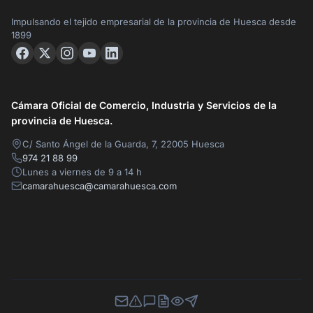
Impulsando el tejido empresarial de la provincia de Huesca desde
1899
Cámara Oficial de Comercio, Industria y Servicios de la
provincia de Huesca.
C/ Santo Ángel de la Guarda, 7, 22005 Huesca
974 21 88 99
Lunes a viernes de 9 a 14 h
camarahuesca@camarahuesca.com
Newsletter
Canal de Denuncias
Buzón de Sugerencias
Perfil Contratante
Ley de Transparencia
Contacta con nosotros