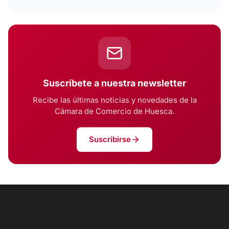
Suscríbete a nuestra newsletter
Recibe las últimas noticias y novedades de la
Cámara de Comercio de Huesca.
Suscribirse