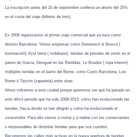
La inscripción antes del 15 de septiembre conlleva un ahorro del 25%
en el coste del viaje (billetes de tren).
En 2008 organizamos el primer viaje comercial que ya tuvo como
destino Barcelona. Vimos empresas como Domenech & Biosca (
iluminación); Azul tierra ( mobiliario); tiendas de prendas de vestir en el
paseo de Gracia; Desigual en las Ramblas; Le Boudoir ( ropa interior);
múltiples tiendas en el barrio del Borne, como Custo Barcelona; Lois
Borne ó Tascón (zapateria) entre otras.
Ahora volvemos a esta ciudad porque queremos ver qué ha pasado en
este difícil periodo que ha sido 2008-2013: cómo han evolucionado las
tiendas, hacía donde se han dirigido y cómo ha evolucionado el
consumidor. Para ello vamos a visitar y a hablar con los comerciantes
o responsables de distintas tiendas para que nos cuenten.
Recorremos las calles más activas en la nueva apertura de tiendas.