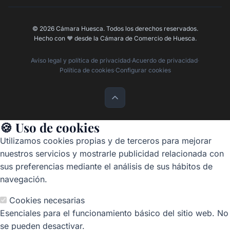
© 2026 Cámara Huesca. Todos los derechos reservados.
Hecho con
❤️
desde la Cámara de Comercio de Huesca.
Aviso legal y política de privacidad
·
Acuerdo de privacidad
·
Política de cookies
·
Configurar cookies
🍪 Uso de cookies
Utilizamos cookies propias y de terceros para mejorar
nuestros servicios y mostrarle publicidad relacionada con
sus preferencias mediante el análisis de sus hábitos de
navegación.
Cookies necesarias
Esenciales para el funcionamiento básico del sitio web. No
se pueden desactivar.