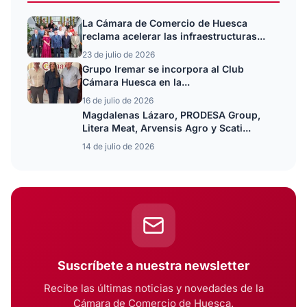
La Cámara de Comercio de Huesca
reclama acelerar las infraestructuras...
23 de julio de 2026
Grupo Iremar se incorpora al Club
Cámara Huesca en la...
16 de julio de 2026
Magdalenas Lázaro, PRODESA Group,
Litera Meat, Arvensis Agro y Scati...
14 de julio de 2026
Suscríbete a nuestra newsletter
Recibe las últimas noticias y novedades de la
Cámara de Comercio de Huesca.