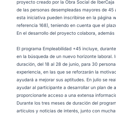
proyecto creado por la Obra Social de IberCaja p
de las personas desempleadas mayores de 45 añ
esta iniciativa pueden inscribirse en la página
referencia 168), teniendo en cuenta que el plaz
En el desarrollo del proyecto colabora, además 
El programa Empleabilidad +45 incluye, durant
en la búsqueda de un nuevo horizonte laboral. 
duración, del 18 al 28 de junio, para 30 person
experiencia, en las que se reforzarán la motiva
ayudará a mejorar sus aptitudes. En julio se rea
ayudar al participante a desarrollar un plan d
proporcionarle acceso a una extensa informaci
Durante los tres meses de duración del programa,
artículos y noticias de interés, junto con much