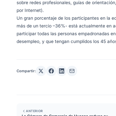
sobre redes profesionales, guías de orientació
por Internet).
Un gran porcentaje de los participantes en la e
más de un tercio –36%- está actualmente en ac
participar todas las personas empadronadas en
desempleo, y que tengan cumplidos los 45 años
Compartir:
ANTERIOR