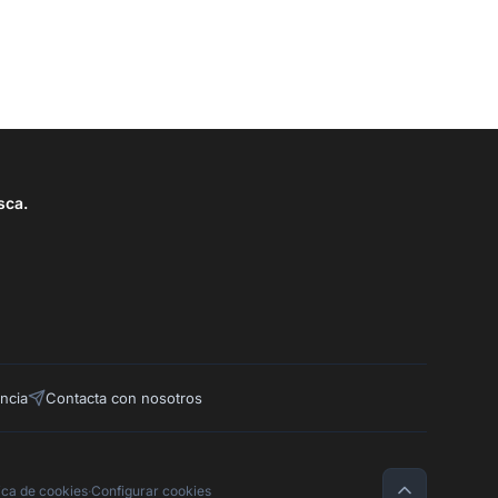
sca.
ncia
Contacta con nosotros
tica de cookies
·
Configurar cookies