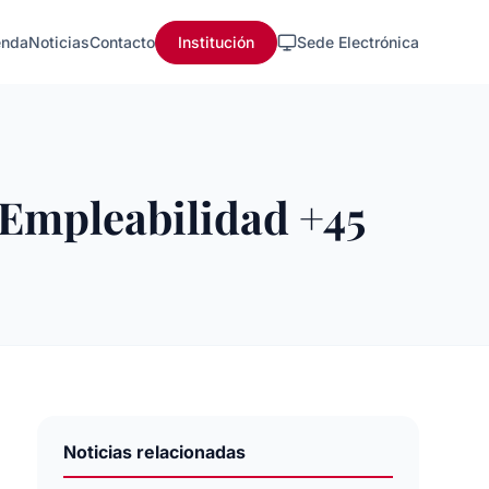
nda
Noticias
Contacto
Institución
Sede Electrónica
 Empleabilidad +45
Noticias relacionadas