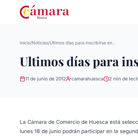
Inicio
/
Noticias
/
Ultimos días para inscribirse en...
Ultimos días para in
11 de junio de 2012
camarahuesca
2 min de lect
La Cámara de Comercio de Huesca está seleccio
lunes 18 de junio podrán participar en la segun