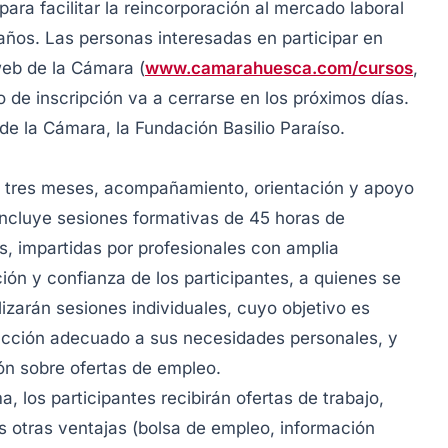
ara facilitar la reincorporación al mercado laboral
os. Las personas interesadas en participar en
 web de la Cámara (
www.camarahuesca.com/cursos
,
o de inscripción va a cerrarse en los próximos días.
de la Cámara, la Fundación Basilio Paraíso.
e tres meses, acompañamiento, orientación y apoyo
Incluye sesiones formativas de 45 horas de
as, impartidas por profesionales con amplia
ción y confianza de los participantes, a quienes se
lizarán sesiones individuales, cuyo objetivo es
e acción adecuado a sus necesidades personales, y
ón sobre ofertas de empleo.
 los participantes recibirán ofertas de trabajo,
as otras ventajas (bolsa de empleo, información