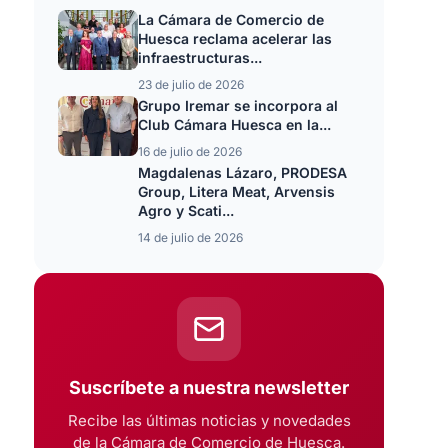
La Cámara de Comercio de
Huesca reclama acelerar las
infraestructuras...
23 de julio de 2026
Grupo Iremar se incorpora al
Club Cámara Huesca en la...
16 de julio de 2026
Magdalenas Lázaro, PRODESA
Group, Litera Meat, Arvensis
Agro y Scati...
14 de julio de 2026
Suscríbete a nuestra newsletter
Recibe las últimas noticias y novedades
de la Cámara de Comercio de Huesca.