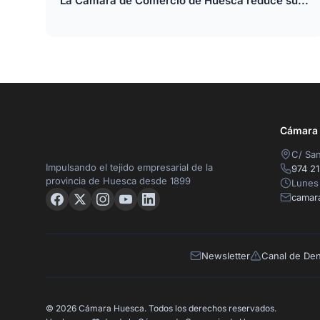
La Cámara de Comercio de Huesca reduce su...
Cámara O
C/ San
Impulsando el tejido empresarial de la
974 21
provincia de Huesca desde 1899
Lunes 
camar
Newsletter
Canal de De
© 2026 Cámara Huesca. Todos los derechos reservados.