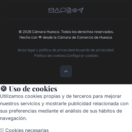
Newsletter
Canal de Denuncias
Buzón de Sugerencias
Perfil Contratante
Ley de Transparencia
Contacta con nosotros
© 2026 Cámara Huesca. Todos los derechos reservados.
Hecho con
❤️
desde la Cámara de Comercio de Huesca.
Aviso legal y política de privacidad
·
Acuerdo de privacidad
·
Política de cookies
·
Configurar cookies
🍪 Uso de cookies
Utilizamos cookies propias y de terceros para mejorar
nuestros servicios y mostrarle publicidad relacionada con
sus preferencias mediante el análisis de sus hábitos de
navegación.
Cookies necesarias