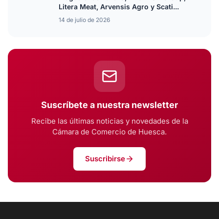
Litera Meat, Arvensis Agro y Scati...
14 de julio de 2026
Suscríbete a nuestra newsletter
Recibe las últimas noticias y novedades de la
Cámara de Comercio de Huesca.
Suscribirse