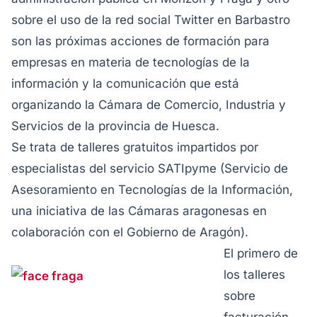
sobre el uso de la red social Twitter en Barbastro
son las próximas acciones de formación para
empresas en materia de tecnologías de la
información y la comunicación que está
organizando la Cámara de Comercio, Industria y
Servicios de la provincia de Huesca.
Se trata de talleres gratuitos impartidos por
especialistas del servicio SATIpyme (Servicio de
Asesoramiento en Tecnologías de la Información,
una iniciativa de las Cámaras aragonesas en
colaboración con el Gobierno de Aragón).
El primero de
los talleres
sobre