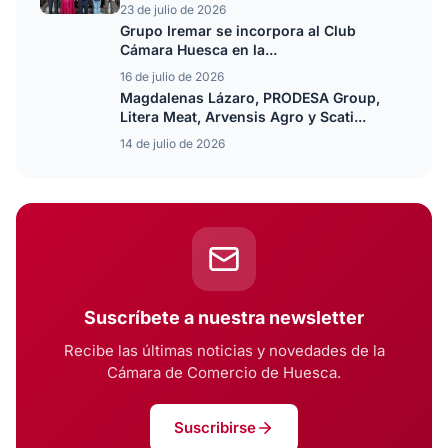
23 de julio de 2026
Grupo Iremar se incorpora al Club
Cámara Huesca en la...
16 de julio de 2026
Magdalenas Lázaro, PRODESA Group,
Litera Meat, Arvensis Agro y Scati...
14 de julio de 2026
Suscríbete a nuestra newsletter
Recibe las últimas noticias y novedades de la
Cámara de Comercio de Huesca.
Suscribirse