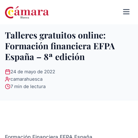
Talleres gratuitos online:
Formación financiera EFPA
España – 8ª edición
24 de mayo de 2022
camarahuesca
7 min de lectura
Formación Financiera EFPA España