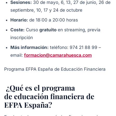
Sesiones:
30 de mayo, 6, 13, 27 de junio, 26 de
septiembre, 10, 17 y 24 de octubre
Horario:
de 18:00 a 20:00 horas
Coste:
Curso
gratuito
en streaming, previa
inscripción
Más información:
teléfono: 974 21 88 99 –
email:
formacion@camarahuesca.com
Programa EFPA España de Educación Financiera
¿Qué es el programa
de educación financiera de
EFPA España?