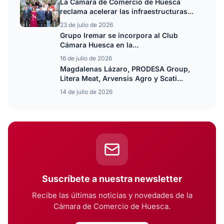
La Cámara de Comercio de Huesca
reclama acelerar las infraestructuras...
23 de julio de 2026
Grupo Iremar se incorpora al Club
Cámara Huesca en la...
16 de julio de 2026
Magdalenas Lázaro, PRODESA Group,
Litera Meat, Arvensis Agro y Scati...
14 de julio de 2026
Suscríbete a nuestra newsletter
Recibe las últimas noticias y novedades de la
Cámara de Comercio de Huesca.