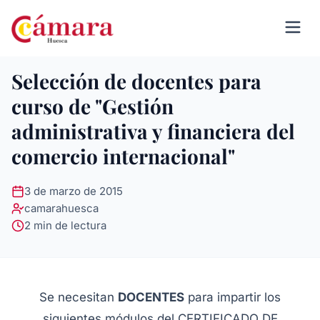
Selección de docentes para
curso de "Gestión
administrativa y financiera del
comercio internacional"
3 de marzo de 2015
camarahuesca
2 min de lectura
Se necesitan
DOCENTES
para impartir los
siguientes módulos del CERTIFICADO DE