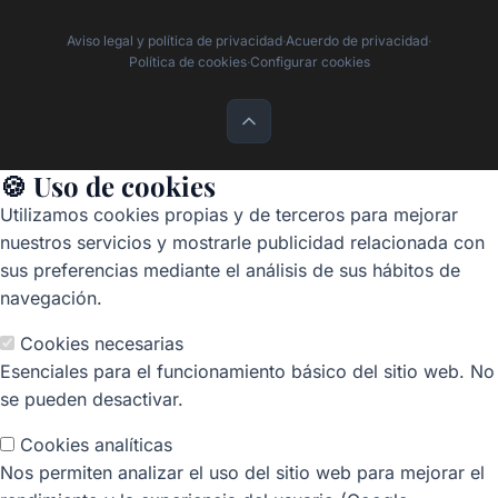
Aviso legal y política de privacidad
·
Acuerdo de privacidad
·
Política de cookies
·
Configurar cookies
🍪 Uso de cookies
Utilizamos cookies propias y de terceros para mejorar
nuestros servicios y mostrarle publicidad relacionada con
sus preferencias mediante el análisis de sus hábitos de
navegación.
Cookies necesarias
Esenciales para el funcionamiento básico del sitio web. No
se pueden desactivar.
Cookies analíticas
Nos permiten analizar el uso del sitio web para mejorar el