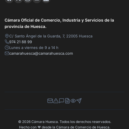
Cámara Oficial de Comercio, Industria y Servicios de la
provincia de Huesca.
C/ Santo Ángel de la Guarda, 7, 22005 Huesca
974 21 88 99
Lunes a viernes de 9 a 14 h
camarahuesca@camarahuesca.com
Newsletter
Canal de Denuncias
Buzón de Sugerencias
Perfil Contratante
Ley de Transparencia
Contacta con nosotros
© 2026 Cámara Huesca. Todos los derechos reservados.
Hecho con
❤️
desde la Cámara de Comercio de Huesca.