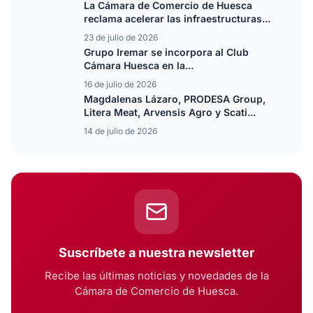
La Cámara de Comercio de Huesca
reclama acelerar las infraestructuras...
23 de julio de 2026
Grupo Iremar se incorpora al Club
Cámara Huesca en la...
16 de julio de 2026
Magdalenas Lázaro, PRODESA Group,
Litera Meat, Arvensis Agro y Scati...
14 de julio de 2026
Suscríbete a nuestra newsletter
Recibe las últimas noticias y novedades de la
Cámara de Comercio de Huesca.