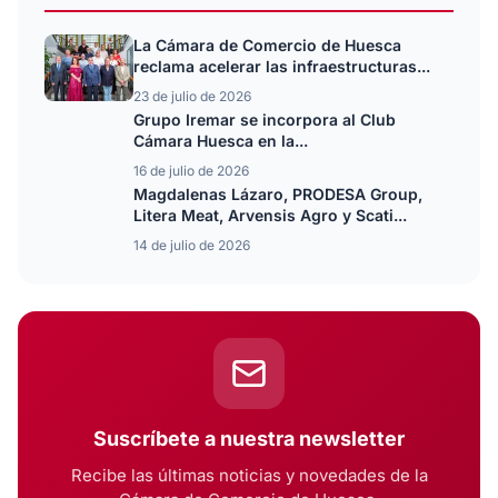
La Cámara de Comercio de Huesca
reclama acelerar las infraestructuras...
23 de julio de 2026
Grupo Iremar se incorpora al Club
Cámara Huesca en la...
16 de julio de 2026
Magdalenas Lázaro, PRODESA Group,
Litera Meat, Arvensis Agro y Scati...
14 de julio de 2026
Suscríbete a nuestra newsletter
Recibe las últimas noticias y novedades de la