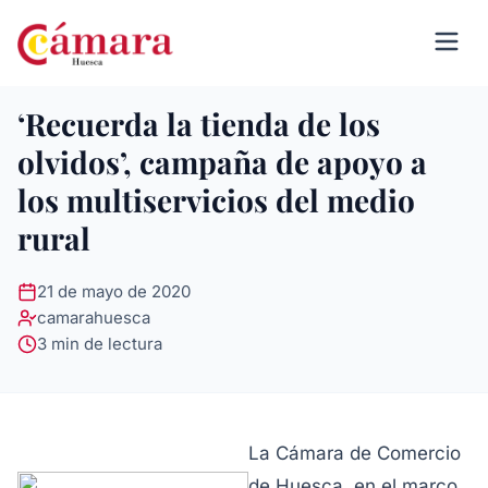
‘Recuerda la tienda de los
olvidos’, campaña de apoyo a
los multiservicios del medio
rural
21 de mayo de 2020
camarahuesca
3 min de lectura
La Cámara de Comercio
de Huesca, en el marco