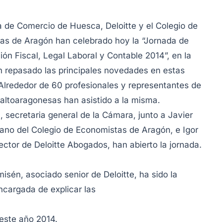
 de Comercio de Huesca, Deloitte y el Colegio de
as de Aragón han celebrado hoy la “Jornada de
ión Fiscal, Legal Laboral y Contable 2014”, en la
n repasado las principales novedades en estas
Alrededor de 60 profesionales y representantes de
altoaragonesas han asistido a la misma.
u, secretaria general de la Cámara, junto a Javier
ano del Colegio de Economistas de Aragón, e Igor
rector de Deloitte Abogados, han abierto la jornada.
misén, asociado senior de Deloitte, ha sido la
cargada de explicar las
 este año 2014.