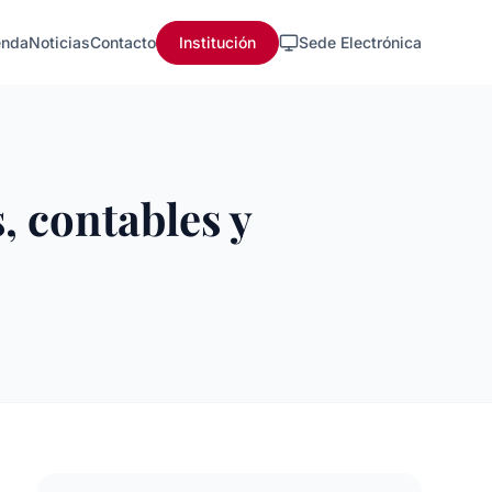
nda
Noticias
Contacto
Institución
Sede Electrónica
s, contables y