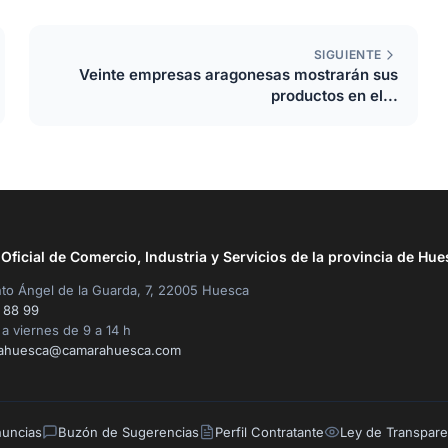
SIGUIENTE
Veinte empresas aragonesas mostrarán sus
productos en el...
ficial de Comercio, Industria y Servicios de la provincia de Hue
to Ángel de la Guarda, 7, 22005 Huesca
 88 99
a viernes de 9 a 14 h
ahuesca@camarahuesca.com
nuncias
Buzón de Sugerencias
Perfil Contratante
Ley de Transpare