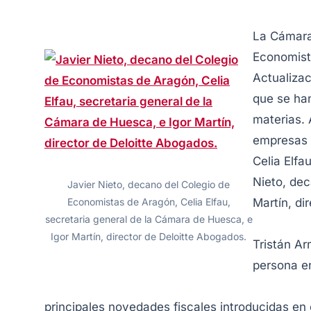
La Cámara
Economist
Actualizac
que se ha
materias. 
empresas 
Celia Elfa
Nieto, dec
Javier Nieto, decano del Colegio de
Economistas de Aragón, Celia Elfau,
Martín, di
secretaria general de la Cámara de Huesca, e
Igor Martín, director de Deloitte Abogados.
Tristán Ar
persona en
principales novedades fiscales introducidas en