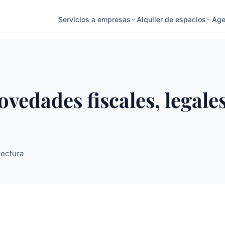
Age
Servicios a empresas
Alquiler de espacios
ovedades fiscales, legale
lectura