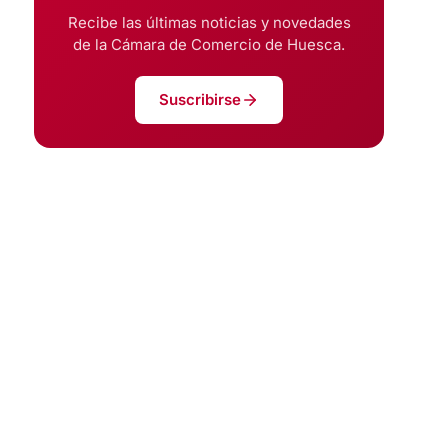
Recibe las últimas noticias y novedades
de la Cámara de Comercio de Huesca.
Suscribirse