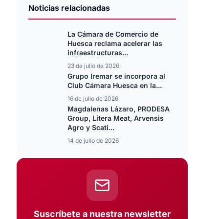
Noticias relacionadas
La Cámara de Comercio de
Huesca reclama acelerar las
infraestructuras...
23 de julio de 2026
Grupo Iremar se incorpora al
Club Cámara Huesca en la...
16 de julio de 2026
Magdalenas Lázaro, PRODESA
Group, Litera Meat, Arvensis
Agro y Scati...
14 de julio de 2026
Suscríbete a nuestra newsletter