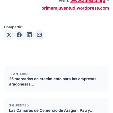
Web:
www.adesho.org
–
primerajuventud.wordpress.com
Compartir:
ANTERIOR
25 mercados en crecimiento para las empresas
aragonesas...
SIGUIENTE
Las Cámaras de Comercio de Aragón, Pau y...