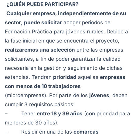
¿QUIÉN PUEDE PARTICIPAR?
Cualquier empresa, independientemente de su
sector
,
puede solicitar
acoger periodos de
Formación Práctica para jóvenes rurales. Debido a
la fase inicial en que se encuentra el proyecto,
realizaremos una selección
entre las empresas
solicitantes, a fin de poder garantizar la calidad
necesaria en la gestión y seguimiento de dichas
estancias. Tendrán
prioridad
aquellas
empresas
con menos de 10 trabajadores
(microempresas).
Por parte de los
jóvenes
, deben
cumplir 3 requisitos básicos:
– Tener
entre 18 y 39 años
(con prioridad para
menores de 30 años).
– Residir en una de las
comarcas