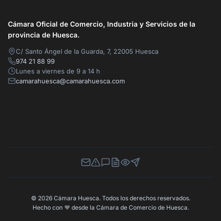
Cámara Oficial de Comercio, Industria y Servicios de la
provincia de Huesca.
C/ Santo Ángel de la Guarda, 7, 22005 Huesca
974 21 88 99
Lunes a viernes de 9 a 14 h
camarahuesca@camarahuesca.com
Newsletter
Canal de Denuncias
Buzón de Sugerencias
Perfil Contratante
Ley de Transparencia
Contacta con nosotros
© 2026 Cámara Huesca. Todos los derechos reservados.
Hecho con
❤️
desde la Cámara de Comercio de Huesca.