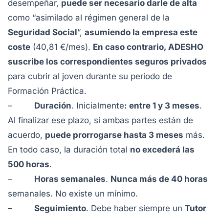
desempeñar,
puede ser necesario darle de alta
como “asimilado al régimen general de la
Seguridad Social
”,
asumiendo la empresa este
coste
(40,81 €/mes).
En caso contrario, ADESHO
suscribe los correspondientes seguros privados
para cubrir al joven durante su periodo de
Formación Práctica.
–
Duración
. Inicialmente
: entre 1 y 3 meses
.
Al finalizar ese plazo, si ambas partes están de
acuerdo,
puede prorrogarse hasta 3 meses
más.
En todo caso, la duración total
no excederá las
500 horas
.
–
Horas semanales
.
Nunca más de 40 horas
semanales. No existe un mínimo.
–
Seguimiento
. Debe haber siempre un
Tutor