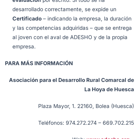
evaluación
por escrito. Si todo se ha
desarrollado correctamente, se expide un
Certificado
– indicando la empresa, la duración
y las competencias adquiridas – que se entrega
al joven con el aval de ADESHO y de la propia
empresa.
PARA MÁS INFORMACIÓN
Asociación para el Desarrollo Rural Comarcal de
La Hoya de Huesca
Plaza Mayor, 1. 22160, Bolea (Huesca)
Teléfonos: 974.272.274 – 669.702.215