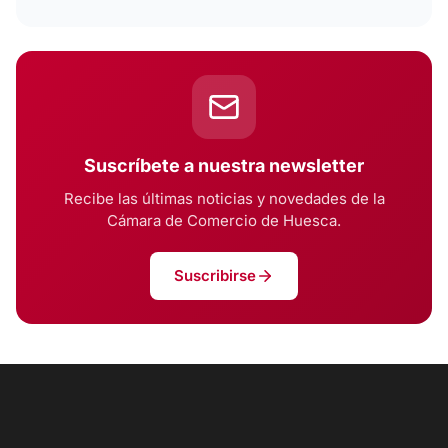
Suscríbete a nuestra newsletter
Recibe las últimas noticias y novedades de la
Cámara de Comercio de Huesca.
Suscribirse