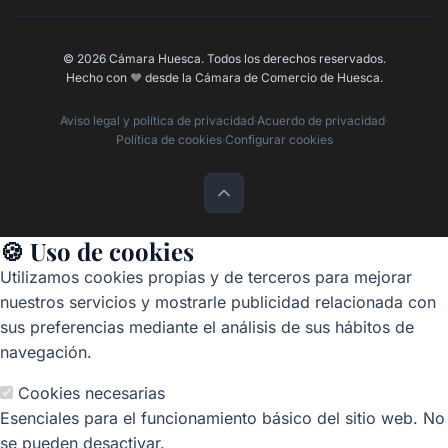
© 2026 Cámara Huesca. Todos los derechos reservados.
Hecho con
❤️
desde la Cámara de Comercio de Huesca.
Aviso legal y política de privacidad
·
Acuerdo de privacidad
·
Política de cookies
·
Configurar cookies
🍪 Uso de cookies
Utilizamos cookies propias y de terceros para mejorar
nuestros servicios y mostrarle publicidad relacionada con
sus preferencias mediante el análisis de sus hábitos de
navegación.
Cookies necesarias
Esenciales para el funcionamiento básico del sitio web. No
se pueden desactivar.