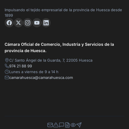
Impulsando el tejido empresarial de la provincia de Huesca desde
1899
Cámara Oficial de Comercio, Industria y Servicios de la
provincia de Huesca.
C/ Santo Ángel de la Guarda, 7, 22005 Huesca
974 21 88 99
Lunes a viernes de 9 a 14 h
camarahuesca@camarahuesca.com
Newsletter
Canal de Denuncias
Buzón de Sugerencias
Perfil Contratante
Ley de Transparencia
Contacta con nosotros