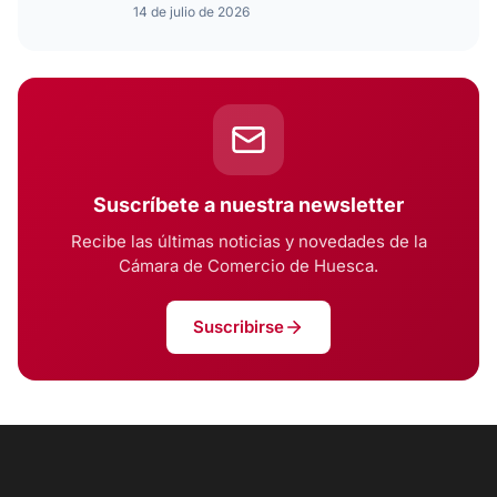
14 de julio de 2026
Suscríbete a nuestra newsletter
Recibe las últimas noticias y novedades de la
Cámara de Comercio de Huesca.
Suscribirse