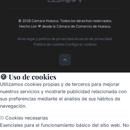
Newsletter
Canal de Denuncias
Buzón de Sugerencias
Perfil Contratante
Ley de Transparencia
Contacta con nosotros
© 2026 Cámara Huesca. Todos los derechos reservados.
Hecho con
❤️
desde la Cámara de Comercio de Huesca.
Aviso legal y política de privacidad
·
Acuerdo de privacidad
·
Política de cookies
·
Configurar cookies
🍪 Uso de cookies
Utilizamos cookies propias y de terceros para mejorar
nuestros servicios y mostrarle publicidad relacionada con
sus preferencias mediante el análisis de sus hábitos de
navegación.
Cookies necesarias
Esenciales para el funcionamiento básico del sitio web. No