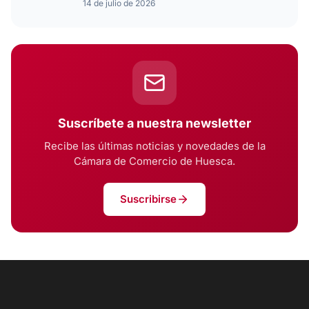
14 de julio de 2026
Suscríbete a nuestra newsletter
Recibe las últimas noticias y novedades de la
Cámara de Comercio de Huesca.
Suscribirse