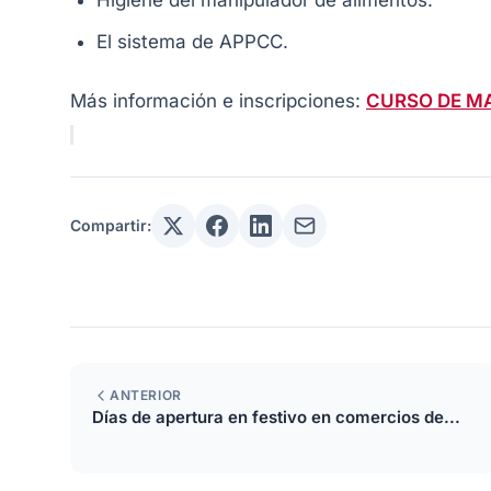
Higiene del manipulador de alimentos.
El sistema de APPCC.
Más información e inscripciones:
CURSO DE M
Compartir:
ANTERIOR
Días de apertura en festivo en comercios de...