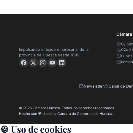
Cámara O
C/ San
Impulsando el tejido empresarial de la
974 21
provincia de Huesca desde 1899
Lunes 
camar
Newsletter
Canal de De
© 2026 Cámara Huesca. Todos los derechos reservados.
Hecho con
❤️
desde la Cámara de Comercio de Huesca.
🍪 Uso de cookies