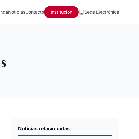
nda
Noticias
Contacto
Institución
Sede Electrónica
os
Noticias relacionadas