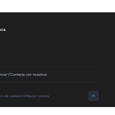
sca.
ncia
Contacta con nosotros
tica de cookies
·
Configurar cookies