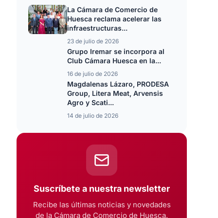
La Cámara de Comercio de
Huesca reclama acelerar las
infraestructuras...
23 de julio de 2026
Grupo Iremar se incorpora al
Club Cámara Huesca en la...
16 de julio de 2026
Magdalenas Lázaro, PRODESA
Group, Litera Meat, Arvensis
Agro y Scati...
14 de julio de 2026
Suscríbete a nuestra newsletter
Recibe las últimas noticias y novedades
de la Cámara de Comercio de Huesca.