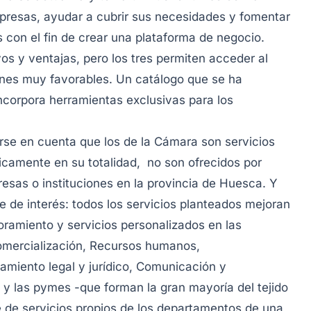
mpresas, ayudar a cubrir sus necesidades y fomentar
s con el fin de crear una plataforma de negocio.
vos y ventajas, pero los tres permiten acceder al
ones muy favorables. Un catálogo que se ha
ncorpora herramientas exclusivas para los
rse en cuenta que los de la Cámara son servicios
icamente en su totalidad, no son ofrecidos por
esas o instituciones en la provincia de Huesca. Y
e de interés: todos los servicios planteados mejoran
oramiento y servicios personalizados en las
Comercialización, Recursos humanos,
amiento legal y jurídico, Comunicación y
 y las pymes -que forman la gran mayoría del tejido
 de servicios propios de los departamentos de una