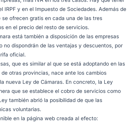
Empresas, más IVA en los tres casos. Hay que tener
el IRPF y en el Impuesto de Sociedades. Además de
e se ofrecen gratis en cada una de las tres
en el precio del resto de servicios.
ámara está también a disposición de las empresas
o no dispondrán de las ventajas y descuentos, por
ifa oficial.
sas, que es similar al que se está adoptando en las
 de otras provincias, nace ante los cambios
r la nueva Ley de Cámaras. En concreto, la Ley
nera que se establece el cobro de servicios como
Ley también abrió la posibilidad de que las
cas voluntarias.
nible en la página web creada al efecto: