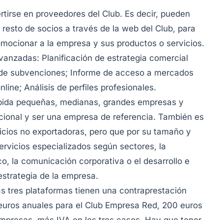
irse en proveedores del Club. Es decir, pueden
resto de socios a través de la web del Club, para
omocionar a la empresa y sus productos o servicios.
anzadas: Planificación de estrategia comercial
o de subvenciones; Informe de acceso a mercados
nline; Análisis de perfiles profesionales.
bida pequeñas, medianas, grandes empresas y
cional y ser una empresa de referencia. También es
icios no exportadoras, pero que por su tamaño y
rvicios especializados según sectores, la
co, la comunicación corporativa o el desarrollo e
estrategia de la empresa.
as tres plataformas tienen una contraprestación
 euros anuales para el Club Empresa Red, 200 euros