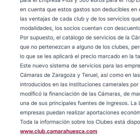
para el Empresa Plus y 500 euros para el Top 
en cuenta que estos gastos son deducibles en 
las ventajas de cada club y de los servicios qu
modalidades, los socios cuentan con descuentos 
Por supuesto, el catálogo de servicios de la C
que no pertenezcan a alguno de los clubes, per
lo que se les aplicará el precio marcado en la tar
Este nuevo sistema de servicios para las empre
Cámaras de Zaragoza y Teruel, así como en las
introducidos en las instituciones camerales po
modificó la financiación de las Cámaras, de ma
una de sus principales fuentes de ingresos. La 
empresas puedan realizar aportaciones económi
Toda la información sobre los Clubes está dispo
www.club.camarahuesca.com