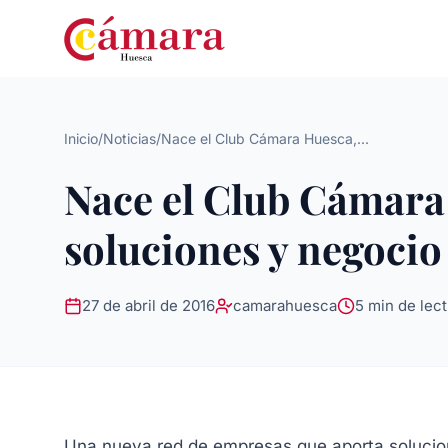
Inicio
/
Noticias
/
Nace el Club Cámara Huesca,...
Nace el Club Cámara 
soluciones y negocio
27 de abril de 2016
camarahuesca
5 min de lec
Una nueva red de empresas que aporta solucion