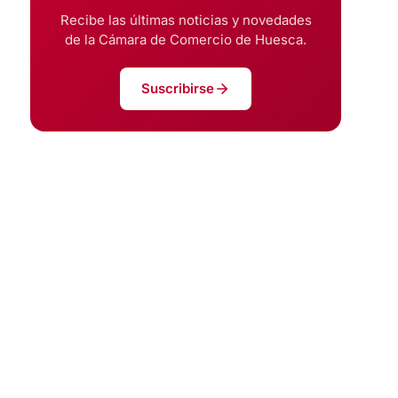
Recibe las últimas noticias y novedades
de la Cámara de Comercio de Huesca.
Suscribirse