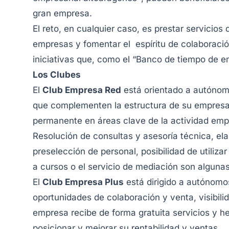
gran empresa.
El reto, en cualquier caso, es prestar servicios
empresas y fomentar el espíritu de colaboraci
iniciativas que, como el “Banco de tiempo de 
Los Clubes
El
Club Empresa Red
está orientado a autónom
que complementen la estructura de su empres
permanente en áreas clave de la actividad empr
Resolución de consultas y asesoría técnica, ela
preselección de personal, posibilidad de utilizar
a cursos o el servicio de mediación son algunas
El
Club Empresa Plus
está dirigido a autónom
oportunidades de colaboración y venta, visibili
empresa recibe de forma gratuita servicios y
posicionar y mejorar su rentabilidad y ventas.