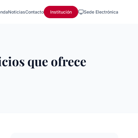
nda
Noticias
Contacto
Institución
Sede Electrónica
cios que ofrece