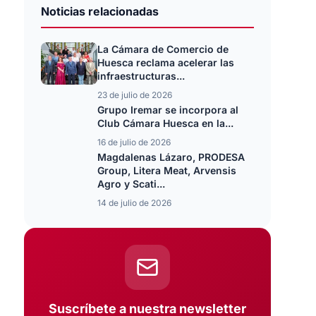
Noticias relacionadas
La Cámara de Comercio de
Huesca reclama acelerar las
infraestructuras...
23 de julio de 2026
Grupo Iremar se incorpora al
Club Cámara Huesca en la...
16 de julio de 2026
Magdalenas Lázaro, PRODESA
Group, Litera Meat, Arvensis
Agro y Scati...
14 de julio de 2026
Suscríbete a nuestra newsletter