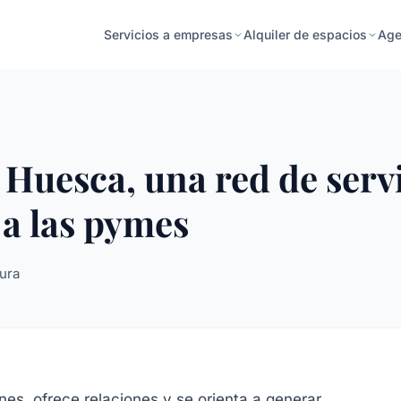
Age
Servicios a empresas
Alquiler de espacios
Huesca, una red de servi
 a las pymes
tura
es, ofrece relaciones y se orienta a generar