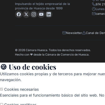
Impulsando el tejido empresarial de la
974 21
provincia de Huesca desde 1899
Lunes 
camar
Newsletter
Canal de De
© 2026 Cámara Huesca. Todos los derechos reservados.
Hecho con
❤️
desde la Cámara de Comercio de Huesca.
🍪 Uso de cookies
Utilizamos cookies propias y de terceros para mejorar nues
navegación.
Cookies necesarias
Esenciales para el funcionamiento básico del sitio web. No
Cookies analíticas