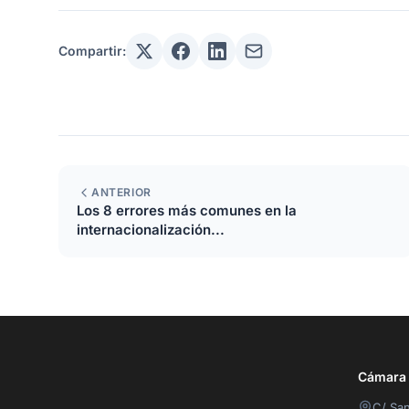
Compartir:
ANTERIOR
Los 8 errores más comunes en la
internacionalización...
Cámara O
C/ San