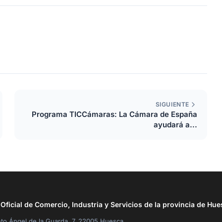
SIGUIENTE
Programa TICCámaras: La Cámara de España
ayudará a...
ficial de Comercio, Industria y Servicios de la provincia de Hue
to Ángel de la Guarda, 7, 22005 Huesca