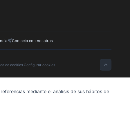
ncia
Contacta con nosotros
tica de cookies
·
Configurar cookies
referencias mediante el análisis de sus hábitos de