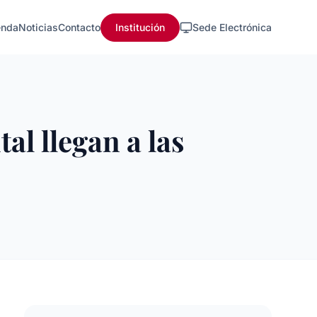
nda
Noticias
Contacto
Institución
Sede Electrónica
al llegan a las