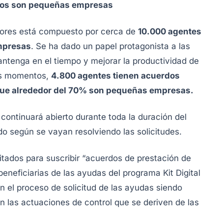
idos son pequeñas empresas
adores está compuesto por cerca de
10.000 agentes
mpresas
. Se ha dado un papel protagonista a las
mantenga en el tiempo y mejorar la productividad de
tos momentos,
4.800 agentes tienen acuerdos
 que alrededor del 70% son pequeñas empresas.
 continuará abierto durante toda la duración del
do según se vayan resolviendo las solicitudes.
litados para suscribir “acuerdos de prestación de
eneficiarias de las ayudas del programa Kit Digital
 en el proceso de solicitud de las ayudas siendo
n las actuaciones de control que se deriven de las