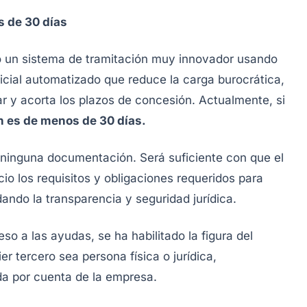
s de 30 días
do un sistema de tramitación muy innovador usando
ficial automatizado que reduce la carga burocrática,
 y acorta los plazos de concesión. Actualmente, si
n es de menos de 30 días.
r ninguna documentación. Será suficiente con que el
io los requisitos y obligaciones requeridos para
dando la transparencia y seguridad jurídica.
eso a las ayudas, se ha habilitado la figura del
er tercero sea persona física o jurídica,
uda por cuenta de la empresa.