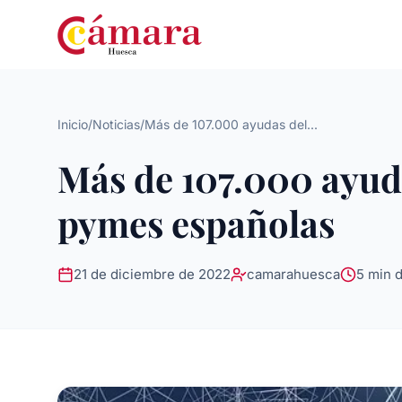
Inicio
/
Noticias
/
Más de 107.000 ayudas del...
Más de 107.000 ayuda
pymes españolas
21 de diciembre de 2022
camarahuesca
5 min d