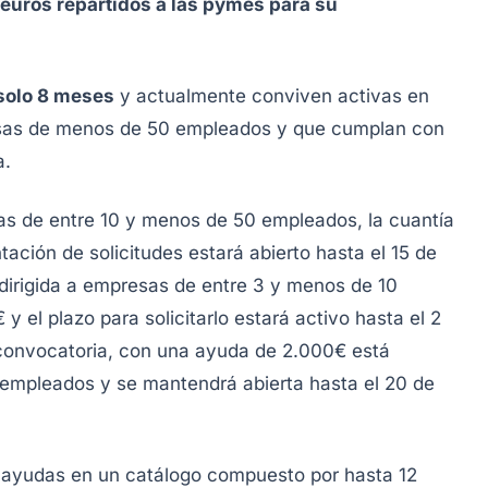
euros repartidos a las pymes para su
 solo 8 meses
y actualmente conviven activas en
esas de menos de 50 empleados y que cumplan con
a.
as de entre 10 y menos de 50 empleados, la cuantía
tación de solicitudes estará abierto hasta el 15 de
irigida a empresas de entre 3 y menos de 10
 el plazo para solicitarlo estará activo hasta el 2
 convocatoria, con una ayuda de 2.000€ está
empleados y se mantendrá abierta hasta el 20 de
 ayudas en un catálogo compuesto por hasta 12