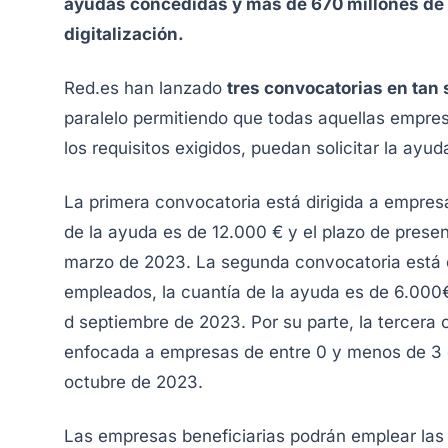
ayudas concedidas y más de 670 millones de 
digitalización.
Red.es han lanzado
tres convocatorias en tan
paralelo permitiendo que todas aquellas empr
los requisitos exigidos, puedan solicitar la ayud
La primera convocatoria está dirigida a empres
de la ayuda es de 12.000 € y el plazo de presen
marzo de 2023. La segunda convocatoria está d
empleados, la cuantía de la ayuda es de 6.000€ y
d septiembre de 2023. Por su parte, la tercera
enfocada a empresas de entre 0 y menos de 3 
octubre de 2023.
Las empresas beneficiarias podrán emplear las