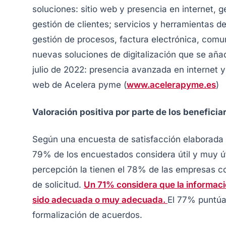
soluciones: sitio web y presencia en internet, g
gestión de clientes; servicios y herramientas de 
gestión de procesos, factura electrónica, comu
nuevas soluciones de digitalización que se aña
julio de 2022: presencia avanzada en internet 
web de Acelera pyme (
www.acelerapyme.es
)
Valoración positiva por parte de los beneficia
Según una encuesta de satisfacción elaborada
79% de los encuestados considera útil y muy ú
percepción la tienen el 78% de las empresas c
de solicitud.
Un 71% considera que la informaci
sido adecuada o muy adecuada.
El 77% puntúan
formalización de acuerdos.