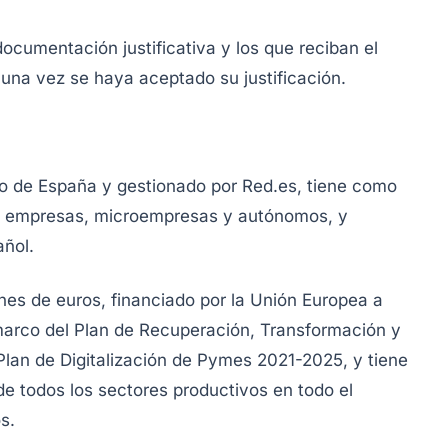
ocumentación justificativa y los que reciban el
, una vez se haya aceptado su justificación.
rno de España y gestionado por Red.es, tiene como
as empresas, microempresas y autónomos, y
añol.
es de euros, financiado por la Unión Europea a
 marco del Plan de Recuperación, Transformación y
 Plan de Digitalización de Pymes 2021-2025, y tiene
de todos los sectores productivos en todo el
s.