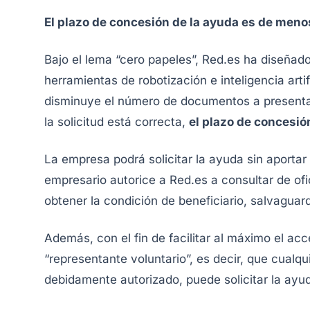
El plazo de concesión de la ayuda es de meno
Bajo el lema “cero papeles”, Red.es ha diseña
herramientas de robotización e inteligencia arti
disminuye el número de documentos a presentar
la solicitud está correcta,
el plazo de concesió
La empresa podrá solicitar la ayuda sin aporta
empresario autorice a Red.es a consultar de ofic
obtener la condición de beneficiario, salvaguar
Además, con el fin de facilitar al máximo el acc
“representante voluntario”, es decir, que cualqui
debidamente autorizado, puede solicitar la ay